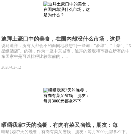
迪拜土豪口中的美食，在国内却没什么市场，这是
说到迪拜，所有人都会不约而同地联想到一些词：“豪华”、“土豪”、“X
星级酒店”。的确，作为一座中东城市，迪拜的景观和市容在所有的中
东国家中是可以排得比较靠前的，...
2020-02-12
晒晒我家7天的晚餐，有肉有菜又省钱，朋友：每
晒晒我家7天的晚餐，有肉有菜又省钱，朋友：每月3000元都拿不下。