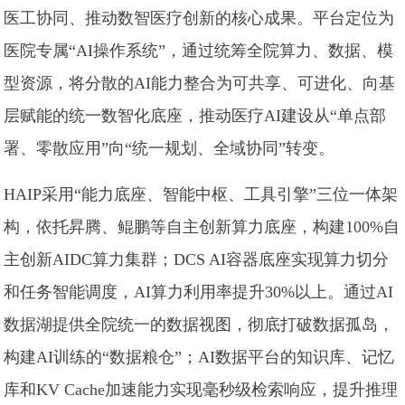
医工协同、推动数智医疗创新的核心成果。平台定位为
医院专属“AI操作系统”，通过统筹全院算力、数据、模
型资源，将分散的AI能力整合为可共享、可进化、向基
层赋能的统一数智化底座，推动医疗AI建设从“单点部
署、零散应用”向“统一规划、全域协同”转变。
HAIP采用“能力底座、智能中枢、工具引擎”三位一体架
构，依托昇腾、鲲鹏等自主创新算力底座，构建100%自
主创新AIDC算力集群；DCS AI容器底座实现算力切分
和任务智能调度，AI算力利用率提升30%以上。通过AI
数据湖提供全院统一的数据视图，彻底打破数据孤岛，
构建AI训练的“数据粮仓”；AI数据平台的知识库、记忆
库和KV Cache加速能力实现毫秒级检索响应，提升推理