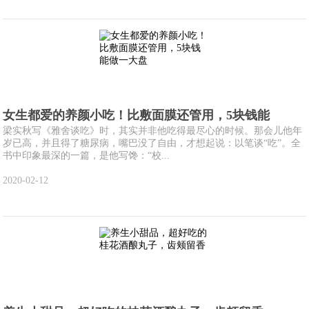
女生都爱的养颜小吃！比敷面膜还管用，5块钱能
梁实秋写《雅舍谈吃》时，其实并非他吃得最尽心的时候。那会儿他年
岁已高，并且得了糖尿病，嘴巴没了自由，才想起说：以笔谈“吃”。全
书中印象最深的一篇，是他写馋：“校...
2020-02-12