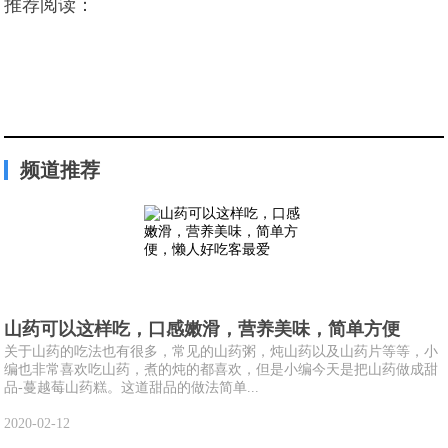
推荐阅读：
频道推荐
山药可以这样吃，口感嫩滑，营养美味，简单方便
关于山药的吃法也有很多，常见的山药粥，炖山药以及山药片等等，小
编也非常喜欢吃山药，煮的炖的都喜欢，但是小编今天是把山药做成甜
品-蔓越莓山药糕。这道甜品的做法简单...
2020-02-12