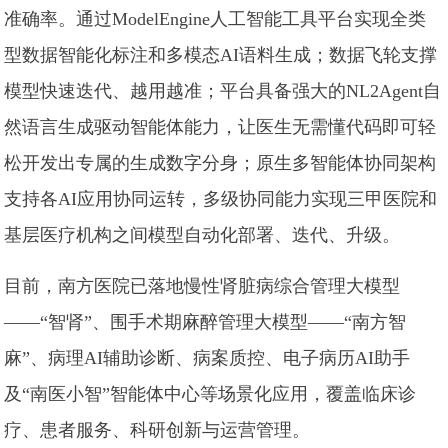
准确率。通过ModelEngine人工智能工具平台实现全类
型数据智能化标注和多模态AI语料生成；数据飞轮支撑
模型快速迭代、越用越准；平台具备强大的NL2Agent自
然语言生成驱动智能体能力，让医生无需懂代码即可轻
松开发出专属的生成数字分身；原生多智能体协同架构
支持各AI应用协同运转，多级协同能力实现三甲医院和
基层医疗机构之间模型自动化部署、迭代、升级。
目前，南方医院已落地慢性肾脏病综合管理大模型
——“智肾”、围手术期麻醉管理大模型——“南方智
麻”、病理AI辅助诊断、病案质控、电子病历AI助手
及“南医小智”智能体中心等场景化应用，覆盖临床诊
疗、患者服务、科研创新与运营管理。