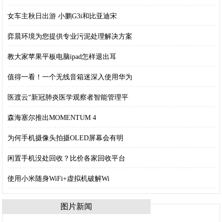
女车主秋日出游 小鹏G3i和比亚迪宋
弈晨环境为您提供专业污泥处理解决方案
教大家苹果平板电脑ipad怎样退出耳
值得一看！一个无线音箱迷深入使用华为
医渡云“新冠肺炎医学观察者智能管理平
森海塞尔推出MOMENTUM 4
为何手机摄像头拍摄OLED屏幕会有明
闲置手机没处回收？比价各家回收平台
使用小米随身WiFi+虚拟机破解Wi
图片新闻