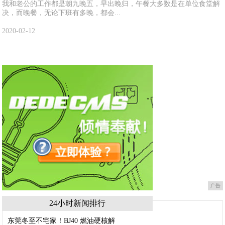
我和老公的工作都是朝九晚五，早出晚归，午餐大多数是在单位食堂解
决，而晚餐，无论下班有多晚，都会...
2020-02-12
广告
24小时新闻排行
东莞冬至不宅家！BJ40 燃油硬核解