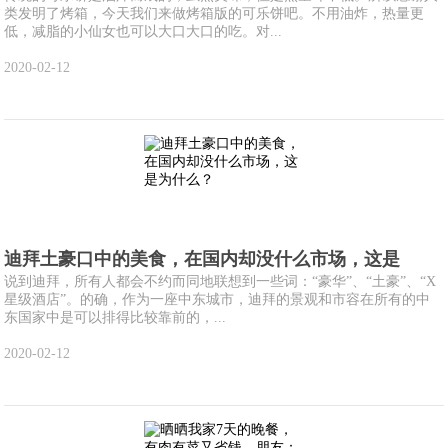
类发明了烤箱，今天我们来做烤箱版的可乐饼吧。不用油炸，热量更
低，减脂的小仙女也可以大口大口的吃。对...
2020-02-12
迪拜土豪口中的美食，在国内却没什么市场，这是
说到迪拜，所有人都会不约而同地联想到一些词：“豪华”、“土豪”、“X
星级酒店”。的确，作为一座中东城市，迪拜的景观和市容在所有的中
东国家中是可以排得比较靠前的，...
2020-02-12