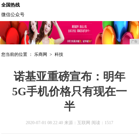
全国热线
微信公众号
广告
您当前的位置 ：
乐商网
>
科技
诺基亚重磅宣布：明年
5G手机价格只有现在一
半
2020-07-01 08:22:40 来源：互联网
阅读：1517