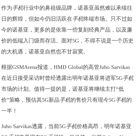
作为
手机
行业中的鼻祖级品牌，诺基亚虽然难以承续往
日的辉煌，但如今仍旧活跃在
手机
终端市场。只不过如
今的诺基亚，更多的是依靠一些复刻经典产品，以及廉
价的低端入门级而存活。面对5G，不得不说是一个历史
的大机遇，诺基亚自然也不甘寂寞。
根据GSMArena报道，HMD Global的高管Juho Sarvikas
在近日接受采访时曾经透露出明年诺基亚将进军5G
手机
市场的计划。值得一提的是，诺基亚将继续主打“低
价”策略，预估其5G新品
手机
的售价只有现今5G
手机
的
一半！
Juho Sarvikas透露，当前5G
手机
价格高昂，明年诺基亚