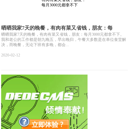
晒晒我家7天的晚餐，有肉有菜又省钱，朋友：每
晒晒我家7天的晚餐，有肉有菜又省钱，朋友：每月3000元都拿不下。
我和老公的工作都是朝九晚五，早出晚归，午餐大多数是在单位食堂解
决，而晚餐，无论下班有多晚，都会...
2020-02-12