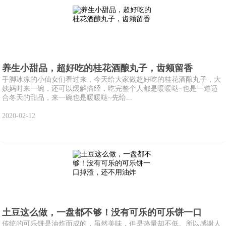
养生小甜品，超好吃的桂花酒酿丸子，齿颊留香
手脚冰凉的小仙女们看过来，今天给大家做超好吃的桂花酒酿丸子，大
姨妈时来一碗，还可以缓解痛经，吃完整个人都是暖暖哒~也是一道适
合冬天的甜品，来一碗也是暖暖哒~先给...
2020-02-12
土豆这么做，一盘都不够！没有可乐的可乐饼一口
传统的可乐饼是油炸而成的，虽然美味，但是热量却不低。所以感谢人