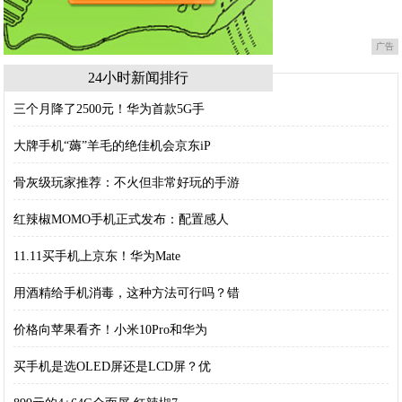
广告
24小时新闻排行
三个月降了2500元！华为首款5G手
大牌手机“薅”羊毛的绝佳机会京东iP
骨灰级玩家推荐：不火但非常好玩的手游
红辣椒MOMO手机正式发布：配置感人
11.11买手机上京东！华为Mate
用酒精给手机消毒，这种方法可行吗？错
价格向苹果看齐！小米10Pro和华为
买手机是选OLED屏还是LCD屏？优