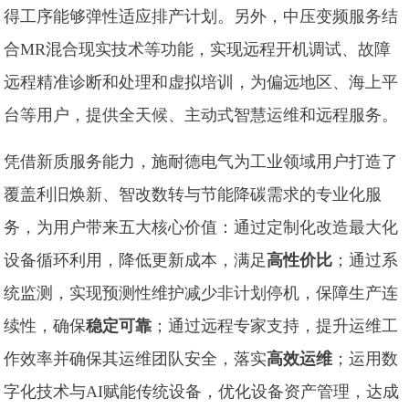
得工序能够弹性适应排产计划。另外，中压变频服务结
合MR混合现实技术等功能，实现远程开机调试、故障
远程精准诊断和处理和虚拟培训，为偏远地区、海上平
台等用户，提供全天候、主动式智慧运维和远程服务。
凭借新质服务能力，施耐德电气为工业领域用户打造了
覆盖利旧焕新、智改数转与节能降碳需求的专业化服
务，为用户带来五大核心价值：通过定制化改造最大化
设备循环利用，降低更新成本，满足
高性价比
；通过系
统监测，实现预测性维护减少非计划停机，保障生产连
续性，确保
稳定可靠
；通过‌远程专家支持‌，提升运维工
作效率并确保其运维团队安全，落实
高效运维
；运用数
字化技术与‌AI赋能传统设备，优化设备资产管理，达成