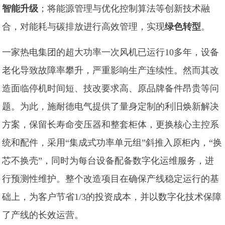
智能升级
；将能源管理与‌优化控制算法等创新技术融
合，对能耗与碳排放进行高效管理，实现
绿色转型
。
一家热电集团的超大功率一次风机已运行10多年，设备
老化导致故障率攀升，严重影响生产连续性。然而其改
造面临停机时间短、技改要求高、原品牌备件昂贵等问
题。为此，施耐德电气提供了量身定制的利旧焕新解决
方案，保留长寿命变压器和整套柜体，更换核心主控系
统和配件，采用“集成式功率单元组”斜推入原柜内，“换
芯不换壳”，同时为每台设备配备数字化运维服务，进
行预测性维护。整个改造项目在确保产线稳定运行的基
础上，为客户节省1/3的投资成本，并以数字化技术保障
了产线的长效运营。