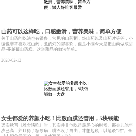
山药可以这样吃，口感嫩滑，营养美味，简单方便
关于山药的吃法也有很多，常见的山药粥，炖山药以及山药片等等，小
编也非常喜欢吃山药，煮的炖的都喜欢，但是小编今天是把山药做成甜
品-蔓越莓山药糕。这道甜品的做法简单...
2020-02-12
女生都爱的养颜小吃！比敷面膜还管用，5块钱能
梁实秋写《雅舍谈吃》时，其实并非他吃得最尽心的时候。那会儿他年
岁已高，并且得了糖尿病，嘴巴没了自由，才想起说：以笔谈“吃”。全