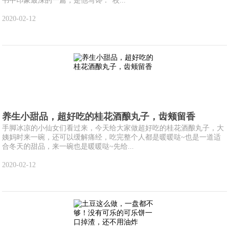
书中印象最深的一篇，是他写馋：“校...
2020-02-12
养生小甜品，超好吃的桂花酒酿丸子，齿颊留香
手脚冰凉的小仙女们看过来，今天给大家做超好吃的桂花酒酿丸子，大
姨妈时来一碗，还可以缓解痛经，吃完整个人都是暖暖哒~也是一道适
合冬天的甜品，来一碗也是暖暖哒~先给...
2020-02-12