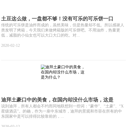
土豆这么做，一盘都不够！没有可乐的可乐饼一口
传统的可乐饼是油炸而成的，虽然美味，但是热量却不低。所以感谢人
类发明了烤箱，今天我们来做烤箱版的可乐饼吧。不用油炸，热量更
低，减脂的小仙女也可以大口大口的吃。对...
2020-02-12
迪拜土豪口中的美食，在国内却没什么市场，这是
说到迪拜，所有人都会不约而同地联想到一些词：“豪华”、“土豪”、“X
星级酒店”。的确，作为一座中东城市，迪拜的景观和市容在所有的中
东国家中是可以排得比较靠前的，...
2020-02-12