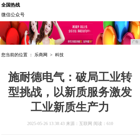
全国热线
微信公众号
广告
您当前的位置 ：
乐商网
>
科技
施耐德电气：破局工业转
型挑战，以新质服务激发
工业新质生产力
2025-05-26 13:38:43 来源：互联网
阅读：610