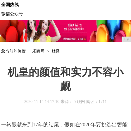
全国热线
微信公众号
广告
您当前的位置 ：
乐商网
>
财经
机皇的颜值和实力不容小
觑
2020-11-14 14:17:10 来源：互联网
阅读：1711
一转眼就来到17年的结尾，假如在2020年要挑选出智能