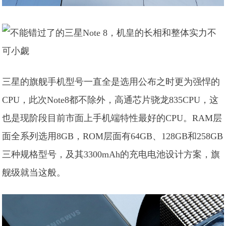
三星的旗舰手机型号一直全是选用公布之时更为强悍的
CPU，此次Note8都不除外，高通芯片骁龙835CPU，这
也是现阶段目前市面上手机端特性最好的CPU。RAM层
面全系列选用8GB，ROM层面有64GB、128GB和258GB
三种规格型号，及其3300mAh的充电电池设计方案，旗
舰级就当这般。