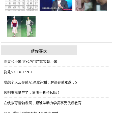
猜你喜欢
高粱和小米:古代的“粱”其实是小米
骁龙800+3G+32G+5
联想个人云存储A1深度评测：解决存储难题，5
透明电视量产了，透明手机还远吗？
在线教育蓬勃发展，跟谁学助力学员享受优质教育