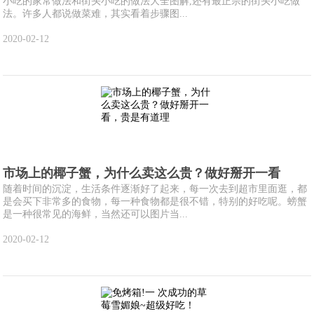
小吃的家常做法和街头小吃的做法大全图解,还有最正宗的街头小吃做
法。许多人都说做菜难，其实看着步骤图...
2020-02-12
市场上的椰子蟹，为什么卖这么贵？做好掰开一看
随着时间的沉淀，生活条件逐渐好了起来，每一次去到超市里面逛，都
是会买下非常多的食物，每一种食物都是很不错，特别的好吃呢。螃蟹
是一种很常见的海鲜，当然还可以图片当...
2020-02-12