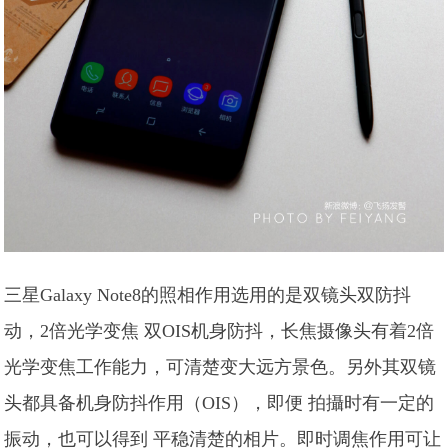
三星Galaxy Note8的照相作用选用的是双镜头双防抖
动，2倍光学变焦 双OIS机身防抖，长焦摄像头有着2倍
光学变焦工作能力，可清楚变大远方景色。另外其双镜
头都具备机身防抖作用（OIS），即便 拍攝时有一定的
振动，也可以得到 平稳清楚的相片。即时调焦作用可让