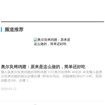
频道推荐
奥尔良烤鸡翅：原来是这么做的，简单还好吃
懒人版奥尔良烤鸡翅的用料鸡翅 15只奥尔良烤料 40克水 40克懒人版奥
尔良烤鸡翅的做法步骤步骤 1料和水混合，鸡翅腌制3到4个小时。我用
的酷克100。步骤 2...
2020-02-12