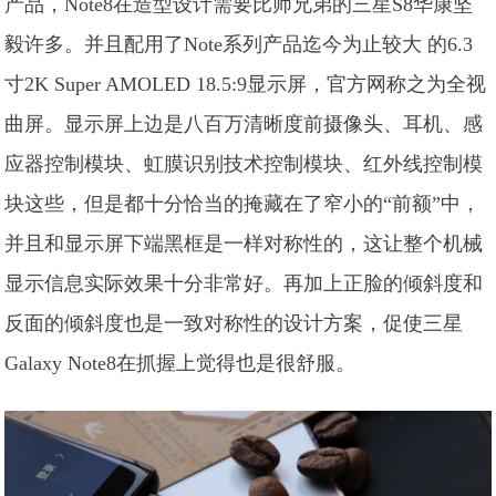
产品，Note8在造型设计需要比师兄弟的三星S8华康坚
毅许多。并且配用了Note系列产品迄今为止较大 的6.3
寸2K Super AMOLED 18.5:9显示屏，官方网称之为全视
曲屏。显示屏上边是八百万清晰度前摄像头、耳机、感
应器控制模块、虹膜识别技术控制模块、红外线控制模
块这些，但是都十分恰当的掩藏在了窄小的“前额”中，
并且和显示屏下端黑框是一样对称性的，这让整个机械
显示信息实际效果十分非常好。再加上正脸的倾斜度和
反面的倾斜度也是一致对称性的设计方案，促使三星
Galaxy Note8在抓握上觉得也是很舒服。