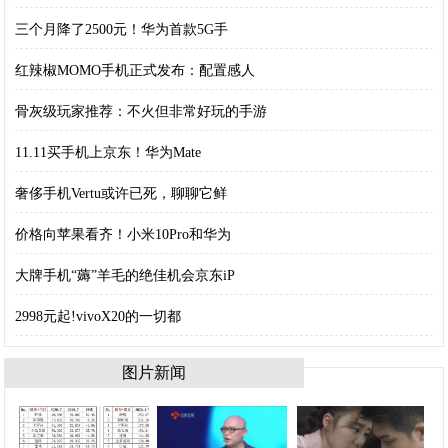
三个月降了2500元！华为首款5G手
红辣椒MOMO手机正式发布：配置感人
骨灰级玩家推荐：不火但非常好玩的手游
11.11买手机上京东！华为Mate
奢侈手机Vertu或许已死，聊聊它鲜
价格向苹果看齐！小米10Pro和华为
大牌手机“薅”羊毛的绝佳机会京东iP
2998元起!vivoX20的一切都
图片新闻