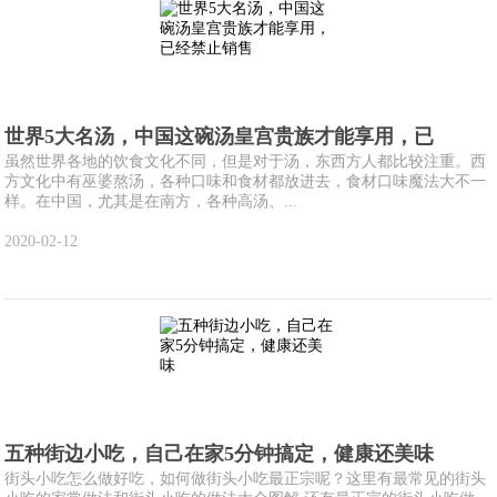
世界5大名汤，中国这碗汤皇宫贵族才能享用，已
虽然世界各地的饮食文化不同，但是对于汤，东西方人都比较注重。西
方文化中有巫婆熬汤，各种口味和食材都放进去，食材口味魔法大不一
样。在中国，尤其是在南方，各种高汤、...
2020-02-12
五种街边小吃，自己在家5分钟搞定，健康还美味
街头小吃怎么做好吃，如何做街头小吃最正宗呢？这里有最常见的街头