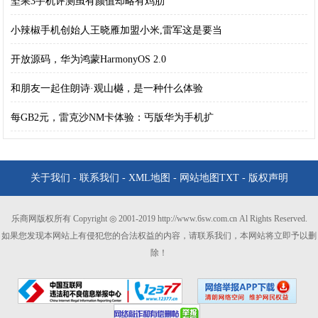
坚果3手机评测虽有颜值却略有鸡肋
小辣椒手机创始人王晓雁加盟小米,雷军这是要当
开放源码，华为鸿蒙HarmonyOS 2.0
和朋友一起住朗诗·观山樾，是一种什么体验
每GB2元，雷克沙NM卡体验：丐版华为手机扩
关于我们
-
联系我们
-
XML地图
-
网站地图
TXT
-
版权声明
乐商网版权所有 Copyright ◎ 2001-2019 http://www.6sw.com.cn Al Rights Reserved.
如果您发现本网站上有侵犯您的合法权益的内容，请联系我们，本网站将立即予以删
除！