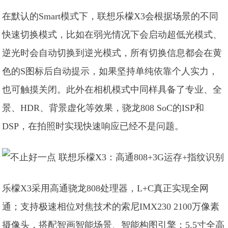
在默认的Smart模式下，联想乐檬X3会根据场景的不同
快速切换模式，比如在弱光情况下会启动超低光模式、
逆光时会自动切换到逆光模式，所有切换信息都会在黄
色的S图标后自动提示，如果坚持单纯依靠个人实力，
也可触摸关闭。此外在相机模式中同样具备了专业、全
景、HDR、背景虚化等效果，骁龙808 SoC的ISP和
DSP，在拍照时实现快速响应已经不是问题。
乐檬X3采用高通骁龙808处理器，L+C真正实现全网
通；支持极速相位对焦技术的索尼IMX230 2100万像素
摄像头，搭配智画智能场景、智能构图引擎；5.5寸全高