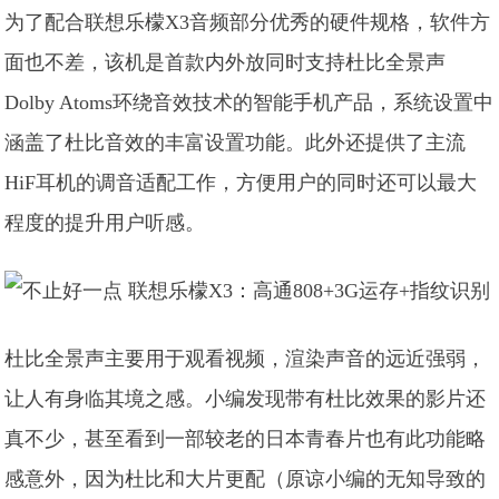
为了配合联想乐檬X3音频部分优秀的硬件规格，软件方
面也不差，该机是首款内外放同时支持杜比全景声
Dolby Atoms环绕音效技术的智能手机产品，系统设置中
涵盖了杜比音效的丰富设置功能。此外还提供了主流
HiF耳机的调音适配工作，方便用户的同时还可以最大
程度的提升用户听感。
杜比全景声主要用于观看视频，渲染声音的远近强弱，
让人有身临其境之感。小编发现带有杜比效果的影片还
真不少，甚至看到一部较老的日本青春片也有此功能略
感意外，因为杜比和大片更配（原谅小编的无知导致的