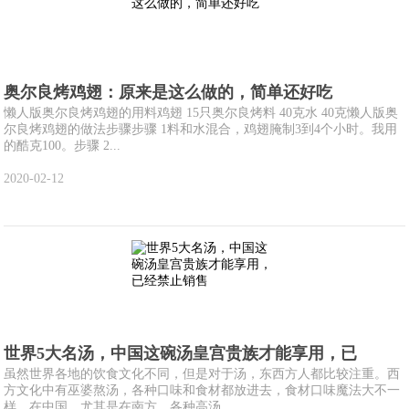
奥尔良烤鸡翅：原来是这么做的，简单还好吃
懒人版奥尔良烤鸡翅的用料鸡翅 15只奥尔良烤料 40克水 40克懒人版奥
尔良烤鸡翅的做法步骤步骤 1料和水混合，鸡翅腌制3到4个小时。我用
的酷克100。步骤 2...
2020-02-12
世界5大名汤，中国这碗汤皇宫贵族才能享用，已
虽然世界各地的饮食文化不同，但是对于汤，东西方人都比较注重。西
方文化中有巫婆熬汤，各种口味和食材都放进去，食材口味魔法大不一
样。在中国，尤其是在南方，各种高汤、...