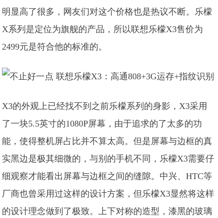
明显高了很多，网友们对这个价格也是热议不断。
乐檬
X系列是定位为旗舰的产品，所以联想乐檬X3售价为
2499元是符合他的标准的。
X3的外观上已经找不到之前乐檬系列的身影，X3采用
了一块5.5英寸的1080P屏幕，由于追求的了太多的功
能，使得整机屏占比并不算太高。但是屏幕与边框的真
实黑边是极其细微的，与别的手机不同，乐檬X3需要仔
细观察才能看出屏幕与边框之间的缝隙。
中兴、HTC等
厂商也曾采用过这样的设计方案，但乐檬X3显然将这样
的设计理念做到了极致。上下对称的造型，漆黑的玻璃