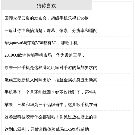
猜你喜欢
回顾众星云集的发布会，超级手机乐视1Pro抢
一篇让你彻底搞清楚：屏幕、像素、分辨率和适配
华为nova6与荣耀V30都有5G，哪款手机
2019Q3欧洲智能手机市场：华为紧追三星，
原来一部手机是这样满足玩家对手游的苛刻要求的
魅族三款新机入网照出炉，拉丝金属机身丑出新高
手机丢了一个月还能找回？她不仅找到了，还特别
苹果、三星和华为三个品牌当中，这几款手机在当
这卷黑科技胶带什么都能粘！你见过放在墙上的手
达到L2级别，开放道路体验威马EX5智行辅助