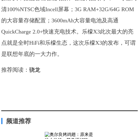
清100%NTSC色域Incell屏幕；3G RAM+32G/64G ROM
的大容量存储配置；3600mAh大容量电池及高通
QuickCharge 2.0+快速充电技术。乐檬X3此次最大的亮
点就是全时HiFi和乐檬生态，这次乐檬X3的发布，可谓
是联想年底的一大力作。
推荐阅读：
骁龙
频道推荐