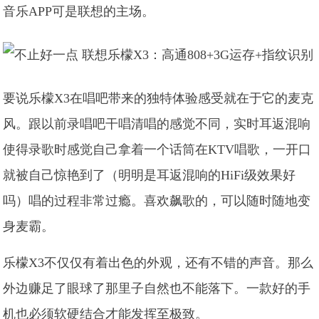
音乐APP可是联想的主场。
要说乐檬X3在唱吧带来的独特体验感受就在于它的麦克
风。跟以前录唱吧干唱清唱的感觉不同，实时耳返混响
使得录歌时感觉自己拿着一个话筒在KTV唱歌，一开口
就被自己惊艳到了（明明是耳返混响的HiFi级效果好
吗）唱的过程非常过瘾。喜欢飙歌的，可以随时随地变
身麦霸。
乐檬X3不仅仅有着出色的外观，还有不错的声音。那么
外边赚足了眼球了那里子自然也不能落下。一款好的手
机也必须软硬结合才能发挥至极致。