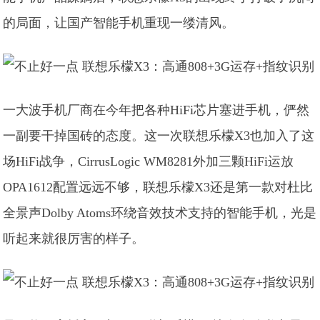
的局面，让国产智能手机重现一缕清风。
一大波手机厂商在今年把各种HiFi芯片塞进手机，俨然
一副要干掉国砖的态度。这一次联想乐檬X3也加入了这
场HiFi战争，CirrusLogic WM8281外加三颗HiFi运放
OPA1612配置远远不够，联想乐檬X3还是第一款对杜比
全景声Dolby Atoms环绕音效技术支持的智能手机，光是
听起来就很厉害的样子。