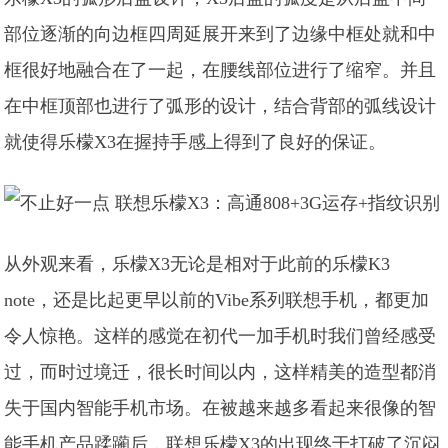
部位逐渐的向边框四周延展开来到了边缘中框处就和中
框很好地融合在了一起，在腰线部位进行了缩窄。并且
在中框顶部也进行了弧形的设计，结合背部的弧线设计
就使得乐檬X3在握持手感上得到了良好的保证。
从外观来看，乐檬X3无论是相对于此前的乐檬K3
note，还是比起更早以前的Vibe系列联想手机，都更加
令人惊艳。这样的感觉在初代一加手机时我们曾经感受
过，而时过境迁，很长时间以内，这样精美的造型都消
失于国内智能手机市场。在被越来越多看起来很像的智
能手机产品蹂躏后，联想乐檬X3的出现终于打破了沉闷