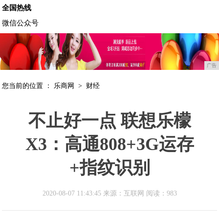
全国热线
微信公众号
广告
您当前的位置 ：
乐商网
>
财经
不止好一点 联想乐檬
X3：高通808+3G运存
+指纹识别
2020-08-07 11:43:45 来源：互联网
阅读：983