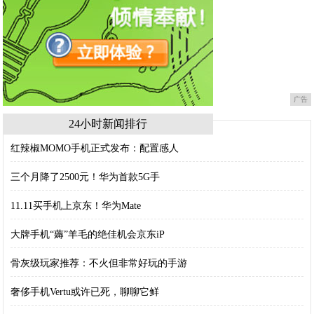
广告
24小时新闻排行
红辣椒MOMO手机正式发布：配置感人
三个月降了2500元！华为首款5G手
11.11买手机上京东！华为Mate
大牌手机“薅”羊毛的绝佳机会京东iP
骨灰级玩家推荐：不火但非常好玩的手游
奢侈手机Vertu或许已死，聊聊它鲜