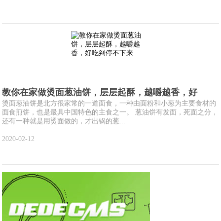
教你在家做烫面葱油饼，层层起酥，越嚼越香，好
烫面葱油饼是北方很家常的一道面食，一种由面粉和小葱为主要食材的
面食煎饼，也是最具中国特色的主食之一。 葱油饼有发面，死面之分，
还有一种就是用烫面做的，才出锅的葱...
2020-02-12