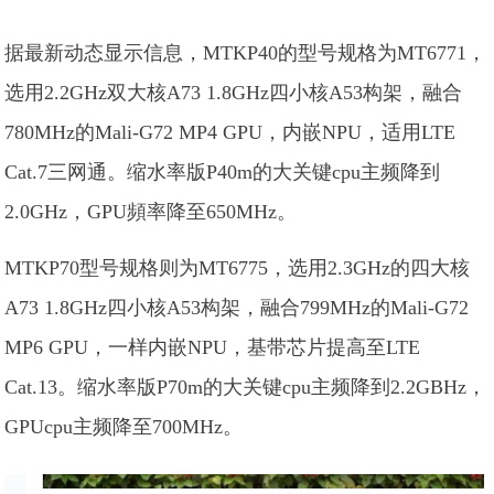
据最新动态显示信息，MTKP40的型号规格为MT6771，
选用2.2GHz双大核A73 1.8GHz四小核A53构架，融合
780MHz的Mali-G72 MP4 GPU，内嵌NPU，适用LTE
Cat.7三网通。缩水率版P40m的大关键cpu主频降到
2.0GHz，GPU頻率降至650MHz。
MTKP70型号规格则为MT6775，选用2.3GHz的四大核
A73 1.8GHz四小核A53构架，融合799MHz的Mali-G72
MP6 GPU，一样内嵌NPU，基带芯片提高至LTE
Cat.13。缩水率版P70m的大关键cpu主频降到2.2GBHz，
GPUcpu主频降至700MHz。