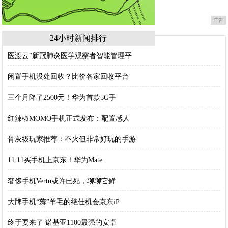
广告
24小时新闻排行
医渡云“新冠肺炎医学观察者智能管理平
闲置手机没处回收？比价各家回收平台
三个月降了2500元！华为首款5G手
红辣椒MOMO手机正式发布：配置感人
骨灰级玩家推荐：不火但非常好玩的手游
11.11买手机上京东！华为Mate
奢侈手机Vertu或许已死，聊聊它鲜
大牌手机“薅”羊毛的绝佳机会京东iP
终于要来了 诺基亚1100最强的安卓