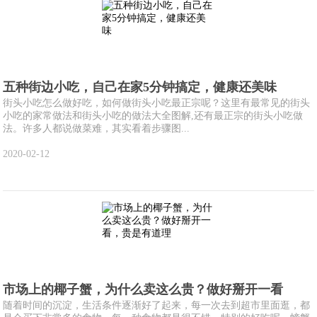
五种街边小吃，自己在家5分钟搞定，健康还美味
街头小吃怎么做好吃，如何做街头小吃最正宗呢？这里有最常见的街头
小吃的家常做法和街头小吃的做法大全图解,还有最正宗的街头小吃做
法。许多人都说做菜难，其实看着步骤图...
2020-02-12
市场上的椰子蟹，为什么卖这么贵？做好掰开一看
随着时间的沉淀，生活条件逐渐好了起来，每一次去到超市里面逛，都