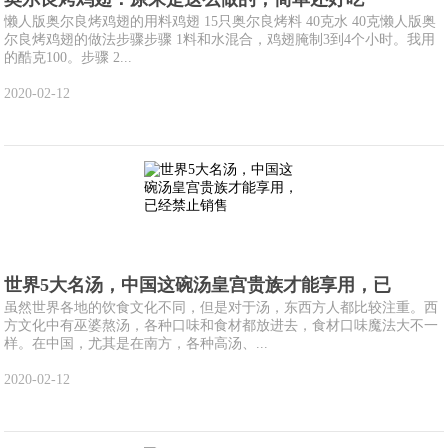
懒人版奥尔良烤鸡翅的用料鸡翅 15只奥尔良烤料 40克水 40克懒人版奥
尔良烤鸡翅的做法步骤步骤 1料和水混合，鸡翅腌制3到4个小时。我用
的酷克100。步骤 2...
2020-02-12
世界5大名汤，中国这碗汤皇宫贵族才能享用，已
虽然世界各地的饮食文化不同，但是对于汤，东西方人都比较注重。西
方文化中有巫婆熬汤，各种口味和食材都放进去，食材口味魔法大不一
样。在中国，尤其是在南方，各种高汤、...
2020-02-12