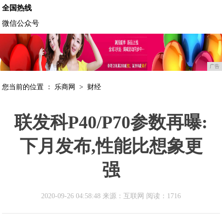
全国热线
微信公众号
广告
您当前的位置 ：
乐商网
>
财经
联发科P40/P70参数再曝:
下月发布,性能比想象更
强
2020-09-26 04:58:48 来源：互联网
阅读：1716