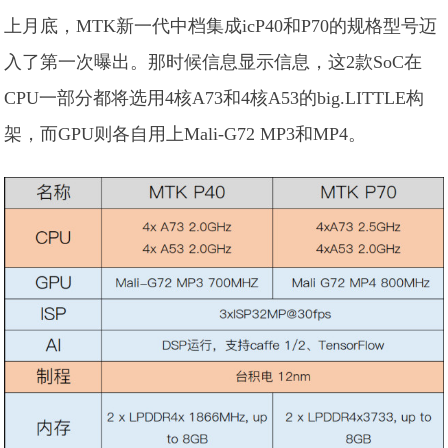
上月底，MTK新一代中档集成icP40和P70的规格型号迈
入了第一次曝出。那时候信息显示信息，这2款SoC在
CPU一部分都将选用4核A73和4核A53的big.LITTLE构
架，而GPU则各自用上Mali-G72 MP3和MP4。