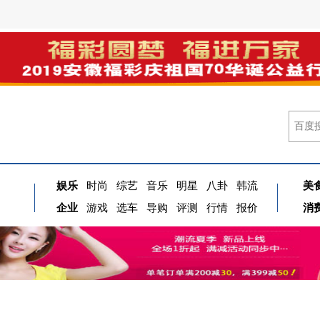
娱乐
时尚
综艺
音乐
明星
八卦
韩流
美
企业
游戏
选车
导购
评测
行情
报价
消