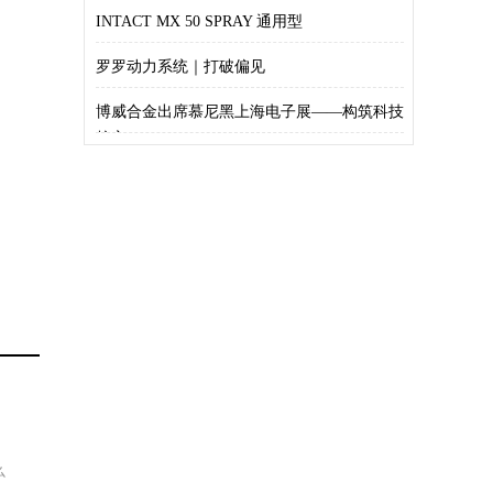
INTACT MX 50 SPRAY 通用型
罗罗动力系统｜打破偏见
博威合金出席慕尼黑上海电子展——构筑科技
核心
么