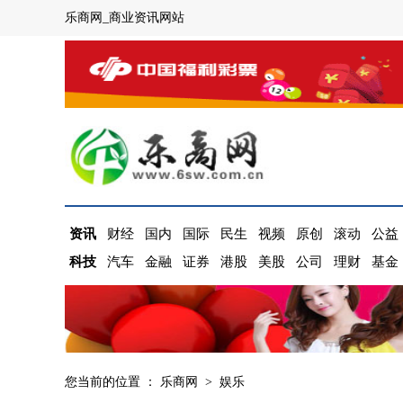
乐商网_商业资讯网站
资讯
财经
国内
国际
民生
视频
原创
滚动
公益
科技
汽车
金融
证券
港股
美股
公司
理财
基金
您当前的位置 ：
乐商网
>
娱乐