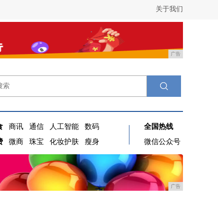
关于我们
广告
食
商讯
通信
人工智能
数码
全国热线
费
微商
珠宝
化妆护肤
瘦身
微信公众号
广告