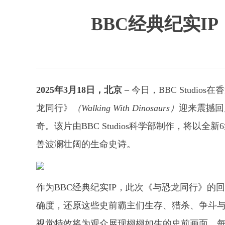
BBC经典纪实I
2025年3月18日，北京
–
今日，BBC Studio
龙同行》
（Walking With Dinosaurs）
迎来震撼回
奇。该片由BBC Studios科学部制作，将
兽波澜壮阔的生命史诗。
作为BBC经典纪实IP，此次《与恐龙同行》
确度，还原这些史前霸主们生存、猎杀、争斗
视觉特效将为观众展现栩栩如生的史前画面，