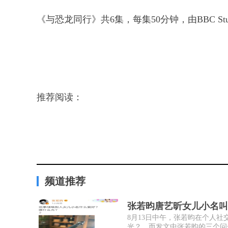
《与恐龙同行》共6集，每集50分钟，由BBC S
推荐阅读：
频道推荐
张若昀唐艺昕女儿小名叫
8月13日中午，张若昀在个人
光？，而发文中张若昀的三个问号