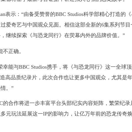
ardman表示：“由备受赞誉的BBC Studios科学部精心打造的
通过爱奇艺与中国观众见面。相信这部全新的6集系列节目
，继续探索《与恐龙同行》在荧幕内外的品牌价值。”
能与BBC Studios携手，将《与恐龙同行》这一全球
打造高品质纪录片，此次合作也让更多中国观众，尤其是
情。”
BC的合作将进一步丰富平台头部纪实内容矩阵，繁荣纪录
多元玩法延展这一IP的影响力，让亿万年前的恐龙传奇