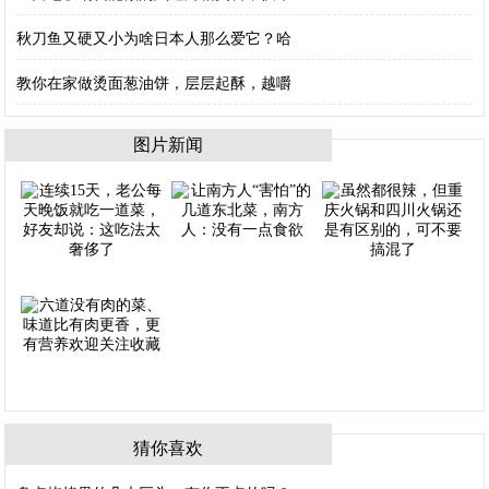
秋刀鱼又硬又小为啥日本人那么爱它？哈
教你在家做烫面葱油饼，层层起酥，越嚼
图片新闻
猜你喜欢