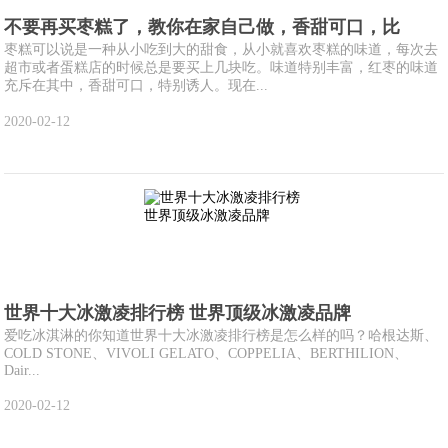
不要再买枣糕了，教你在家自己做，香甜可口，比
枣糕可以说是一种从小吃到大的甜食，从小就喜欢枣糕的味道，每次去
超市或者蛋糕店的时候总是要买上几块吃。味道特别丰富，红枣的味道
充斥在其中，香甜可口，特别诱人。现在...
2020-02-12
世界十大冰激凌排行榜 世界顶级冰激凌品牌
爱吃冰淇淋的你知道世界十大冰激凌排行榜是怎么样的吗？哈根达斯、
COLD STONE、VIVOLI GELATO、COPPELIA、BERTHILION、
Dair...
2020-02-12