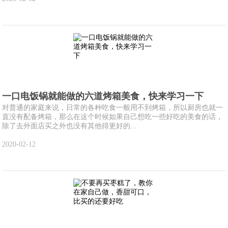
一口电饭锅就能做的六道烤箱美食，快来学习一下
对普通的家庭来说，日常的各种吃食一般用不到烤箱，所以厨房也就一
直没有配备烤箱，那么在这个时候如果自己想吃一些好吃的美食的话，
除了去外面店买之外也没有其他得更好的...
2020-02-12