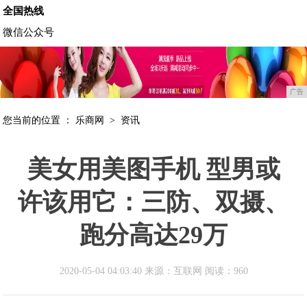
全国热线
微信公众号
广告
您当前的位置 ：
乐商网
>
资讯
美女用美图手机 型男或
许该用它：三防、双摄、
跑分高达29万
2020-05-04 04:03:40 来源：互联网
阅读：960