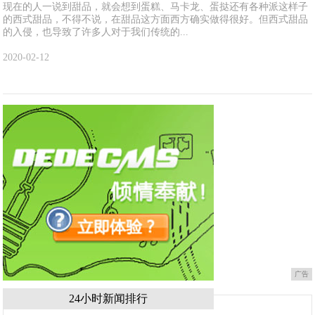
现在的人一说到甜品，就会想到蛋糕、马卡龙、蛋挞还有各种派这样子
的西式甜品，不得不说，在甜品这方面西方确实做得很好。但西式甜品
的入侵，也导致了许多人对于我们传统的...
2020-02-12
广告
24小时新闻排行