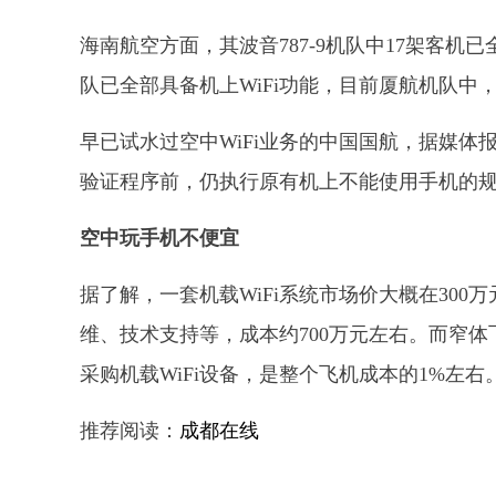
海南航空方面，其波音787-9机队中17架客机
队已全部具备机上WiFi功能，目前厦航机队中，
早已试水过空中WiFi业务的中国国航，据媒
验证程序前，仍执行原有机上不能使用手机的
空中玩手机不便宜
据了解，一套机载WiFi系统市场价大概在300
维、技术支持等，成本约700万元左右。而窄体飞
采购机载WiFi设备，是整个飞机成本的1%左右
推荐阅读：
成都在线