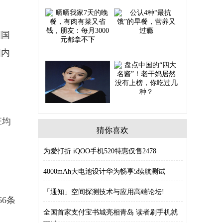
国国
国内
班均
猜你喜欢
为爱打折 iQOO手机520特惠仅售2478
4000mAh大电池设计华为畅享5续航测试
「通知」空间探测技术与应用高端论坛!
6条
全国首家支付宝书城亮相青岛 读者刷手机就