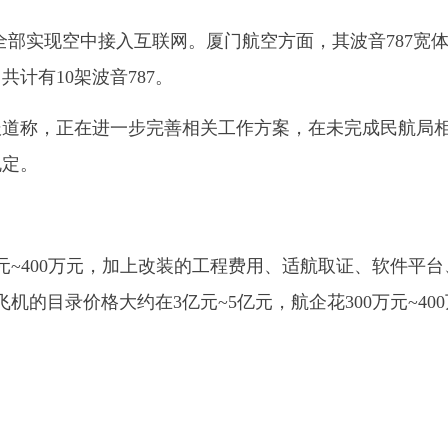
已全部实现空中接入互联网。厦门航空方面，其波音787宽
共计有10架波音787。
体报道称，正在进一步完善相关工作方案，在未完成民航局
规定。
万元~400万元，加上改装的工程费用、适航取证、软件平台
机的目录价格大约在3亿元~5亿元，航企花300万元~40
。