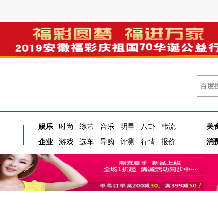
娱乐
时尚
综艺
音乐
明星
八卦
韩流
美
企业
游戏
选车
导购
评测
行情
报价
消