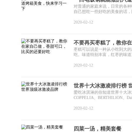
对普通的家庭来说，日常的各种
自己想吃一些好吃的美食的话，除
2020-02-12
不要再买枣糕了，教你在
枣糕可以说是一种从小吃到大的
吃。味道特别丰富，红枣的味道充
2020-02-12
世界十大冰激凌排行榜 
爱吃冰淇淋的你知道世界十大冰激凌
COPPELIA、BERTHILION、Dair
2020-02-12
四菜一汤，精美套餐