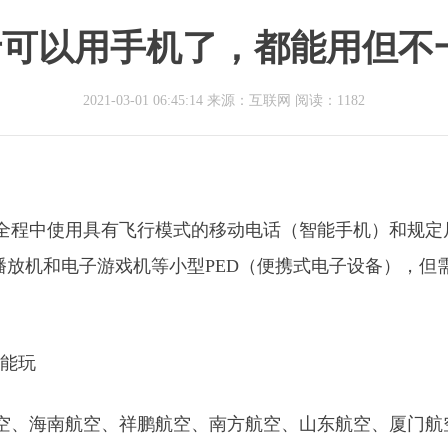
可以用手机了，都能用但不
2021-03-01 06:45:14 来源：互联网
阅读：1182
行全程中使用具有飞行模式的移动电话（智能手机）和规定
播放机和电子游戏机等小型PED（便携式电子设备），但
航空、海南航空、祥鹏航空、南方航空、山东航空、厦门航