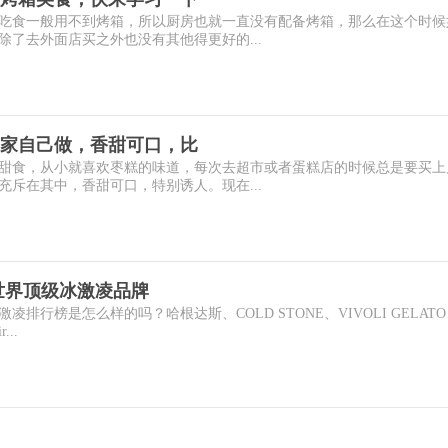
吃食一般用不到烤箱，所以厨房也就一直没有配备烤箱，那么在这个时候
了去外面店买之外也没有其他得更好的...
家自己做，香甜可口，比
甜食，从小就喜欢枣糕的味道，每次去超市或者蛋糕店的时候总是要买上
斥在其中，香甜可口，特别诱人。现在...
世界顶级冰激凌品牌
排行榜是怎么样的吗？哈根达斯、COLD STONE、VIVOLI GELAT
...