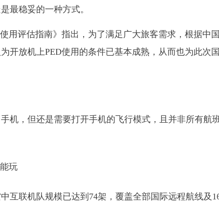
疑是最稳妥的一种方式。
）使用评估指南》指出，为了满足广大旅客需求，根据中
为开放机上PED使用的条件已基本成熟，从而也为此次
用手机，但还是需要打开手机的飞行模式，且并非所有航
空中互联机队规模已达到74架，覆盖全部国际远程航线及16