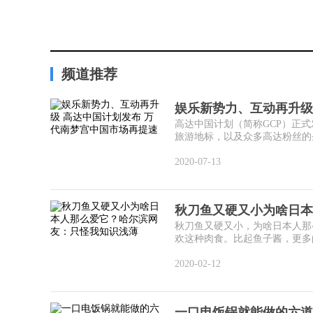
频道推荐
娱乐新势力、互动再升级
高达中国计划（简称GCP）正式
旅游地标，以及众多高达粉丝的圣地
2020-07-13
秋刀鱼又硬又小为啥日本
秋刀鱼又硬又小，为啥日本人那
欢这种肉食。比起鱼子酱，更多的
2020-02-12
一口电饭锅就能做的六道