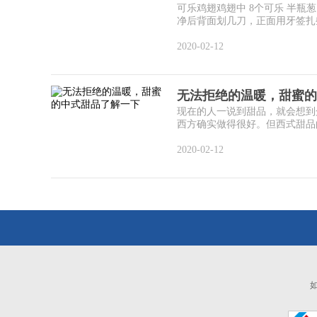
可乐鸡翅鸡翅中 8个可乐 半瓶葱 
净后背面划几刀，正面用牙签扎些
2020-02-12
无法拒绝的温暖，甜蜜的
现在的人一说到甜品，就会想到
西方确实做得很好。但西式甜品的
2020-02-12