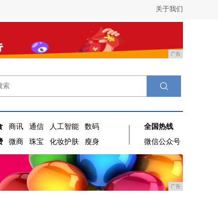
关于我们
广告
食
商讯
通信
人工智能
数码
全国热线
费
微商
珠宝
化妆护肤
瘦身
微信公众号
广告