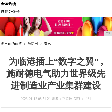
全国热线
微信公众号
广告
您当前的位置 ：
乐商网
>
资讯
为临港插上“数字之翼” ,
施耐德电气助力世界级先
进制造业产业集群建设
2023-01-12 08:51:21 来源：互联网
阅读：1181