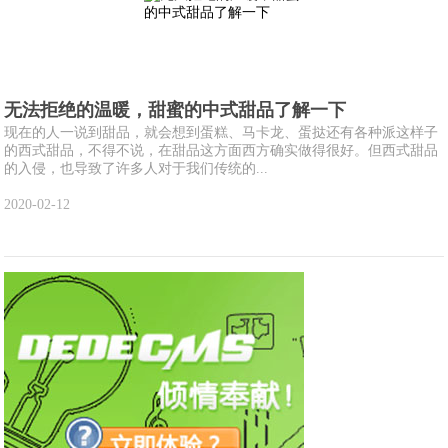
无法拒绝的温暖，甜蜜的中式甜品了解一下
现在的人一说到甜品，就会想到蛋糕、马卡龙、蛋挞还有各种派这样子
的西式甜品，不得不说，在甜品这方面西方确实做得很好。但西式甜品
的入侵，也导致了许多人对于我们传统的...
2020-02-12