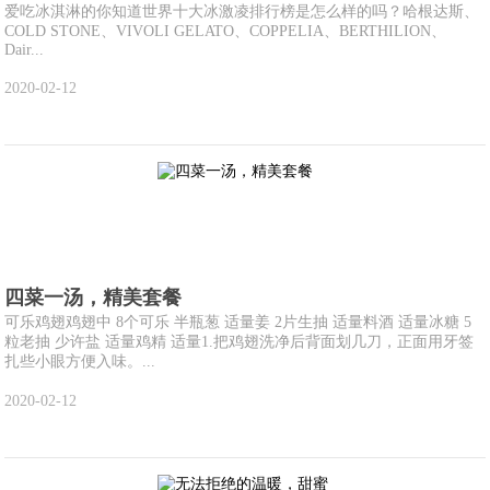
爱吃冰淇淋的你知道世界十大冰激凌排行榜是怎么样的吗？哈根达斯、
COLD STONE、VIVOLI GELATO、COPPELIA、BERTHILION、
Dair...
2020-02-12
四菜一汤，精美套餐
可乐鸡翅鸡翅中 8个可乐 半瓶葱 适量姜 2片生抽 适量料酒 适量冰糖 5
粒老抽 少许盐 适量鸡精 适量1.把鸡翅洗净后背面划几刀，正面用牙签
扎些小眼方便入味。...
2020-02-12