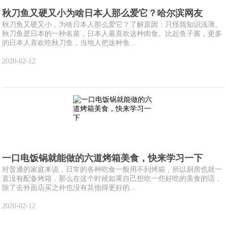
秋刀鱼又硬又小为啥日本人那么爱它？哈尔滨网友
秋刀鱼又硬又小，为啥日本人那么爱它？了解原因：只怪我知识浅薄。
秋刀鱼是日本的一种名菜，日本人最喜欢这种肉食。比起鱼子酱，更多
的日本人喜欢吃秋刀鱼，当地人把这种鱼...
2020-02-12
一口电饭锅就能做的六道烤箱美食，快来学习一下
对普通的家庭来说，日常的各种吃食一般用不到烤箱，所以厨房也就一
直没有配备烤箱，那么在这个时候如果自己想吃一些好吃的美食的话，
除了去外面店买之外也没有其他得更好的...
2020-02-12