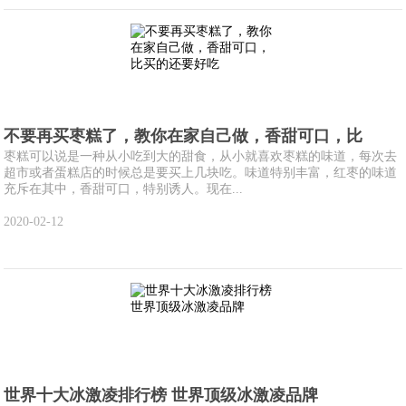
不要再买枣糕了，教你在家自己做，香甜可口，比
枣糕可以说是一种从小吃到大的甜食，从小就喜欢枣糕的味道，每次去
超市或者蛋糕店的时候总是要买上几块吃。味道特别丰富，红枣的味道
充斥在其中，香甜可口，特别诱人。现在...
2020-02-12
世界十大冰激凌排行榜 世界顶级冰激凌品牌