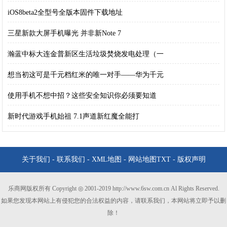
iOS8beta2全型号全版本固件下载地址
三星新款大屏手机曝光 并非新Note 7
瀚蓝中标大连金普新区生活垃圾焚烧发电处理（一
想当初这可是千元档红米的唯一对手——华为千元
使用手机不想中招？这些安全知识你必须要知道
新时代游戏手机始祖 7.1声道新红魔全能打
关于我们
-
联系我们
-
XML地图
-
网站地图
TXT
-
版权声明
乐商网版权所有 Copyright ◎ 2001-2019 http://www.6sw.com.cn Al Rights Reserved.
如果您发现本网站上有侵犯您的合法权益的内容，请联系我们，本网站将立即予以删
除！