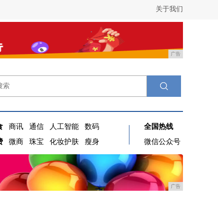
关于我们
广告
食
商讯
通信
人工智能
数码
全国热线
费
微商
珠宝
化妆护肤
瘦身
微信公众号
广告