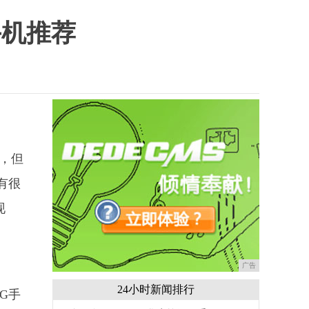
手机推荐
，但
有很
现
广告
24小时新闻排行
G手