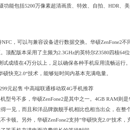
，拍摄功能包括5200万像素超清画质、特效、自拍、HDR、
支持NFC，可以与兼容设备进行数据交换。华硕ZenFone2不
配版本采用了主频为2.3GHz的英特尔Z3580四核64
能测试成绩在4万分以上，足以确保各种手机应用流畅运行
载了”华硕快充2.0“技术，能够短时间内基本充满电量。
号不多，华硕ZenFone2是其中之一。4GB RAM则是
型中难得一见，而且和洋品牌旗舰手机相比也相当出众，在整
顿。另外，华硕ZenFone2支持”华硕快充2.0“技术，