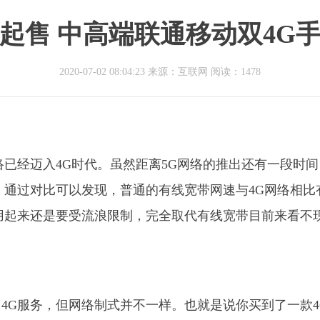
9元起售 中高端联通移动双4G
2020-07-02 08:04:23 来源：互联网
阅读：1478
已经迈入4G时代。虽然距离5G网络的推出还有一段时间
。通过对比可以发现，普通的有线宽带网速与4G网络相比
用起来还是要受流浪限制，完全取代有线宽带目前来看不
4G服务，但网络制式并不一样。也就是说你买到了一款4