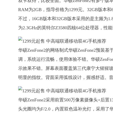
双卡双待，比较全面。华硕ZenFone2有多个版
RAM为2GB，指导价格为1299元。32GB版本和
不过，16GB版本和32GB版本采用的是主频为1.
为2.3GHz的英特尔Z3580四核64位处理器，
华硕ZenFone2的网络制式华硕ZenFone2预装基
调，系统运行流畅，使用体验不错。华硕ZenFone2
示效果不错。屏幕表面覆盖第三代康宁大猩猩
明显的指纹。背面采用弧线设计，握感舒适。
华硕ZenFone2采用前置500万像素摄像头+
头光圈均为F/2.0，内置双色温补光灯，采用了华硕的“P