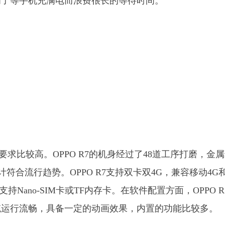
为了等手机充满电而浪费很长的等待时间。
要求比较高。OPPO R7的机身经过了48道工序打磨，金
计符合流行趋势。OPPO R7支持双卡双4G，兼容移动4G
支持Nano-SIM卡或TF内存卡。在软件配置方面，OPPO R
.1系统，系统运行流畅，具备一定的动画效果，内置的功能比较多。