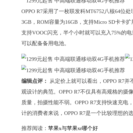
OPPO R7采用了一枚联发科MT6752八核6
3GB，ROM容量为16GB，支持Micro SD卡卡
支持VOOC闪充，半个小时就可以充入75%的
可以配备备用电池。
编辑点评：
从定价上就可以看出，OPPO R
观设计的典范。OPPO R7不仅具有高规格的摄像
质量，拍摄性能不弱。OPPO R7支持快速充电
计的消费者来说，OPPO R7是一个比较理想的
推荐阅读：
苹果x与苹果xr哪个好