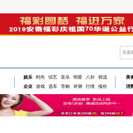
娱乐
时尚
综艺
音乐
明星
八卦
韩流
美
企业
游戏
选车
导购
评测
行情
报价
消