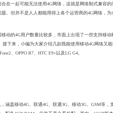
结合在一起可能无法使用4G网络，这就是网络制式兼容的
问题。但并不是人人都能用得上各个运营商的4G网络，为
国移动的4G用户数量比较多，市面上出现了一些支持移动
求。接下来，小编为大家介绍几款既能使用移动4G网络又能
2、OPPO R7、HTC E9+以及LG G4。
机，涵盖移动4G、联通4G、联通3G、移动3G、GSM等，