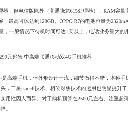
4位处理器，但电信版除外（高通骁龙615处理器），RAM容量
扩展，最高可以达到128GB。OPPO R7的电池容量为2320m
电量，一般情况下待机时间可达1天以上，电话业务量大的
7并不是高端手机，但外形设计一流，细节做得不错，堪称手
头，三星isocell技术、相位对焦技术的运用也明显提升
，实用性因人而异。对于购机预算在2500元左右、注重超
选择。