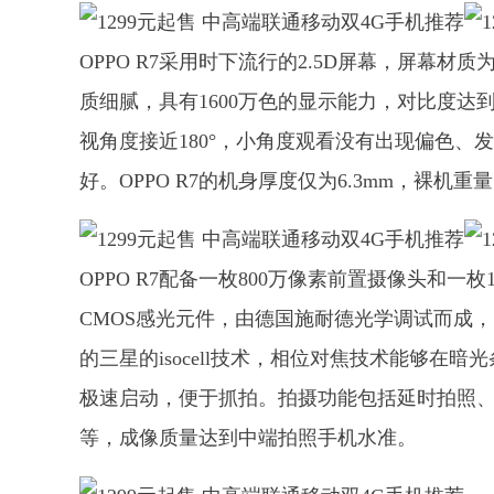
OPPO R7采用时下流行的2.5D屏幕，屏幕材质为A
质细腻，具有1600万色的显示能力，对比度达到10
视角度接近180°，小角度观看没有出现偏色
好。OPPO R7的机身厚度仅为6.3mm，裸机重
OPPO R7配备一枚800万像素前置摄像头和一枚
CMOS感光元件，由德国施耐德光学调试而成， 
的三星的isocell技术，相位对焦技术能够在
极速启动，便于抓拍。拍摄功能包括延时拍照、语
等，成像质量达到中端拍照手机水准。