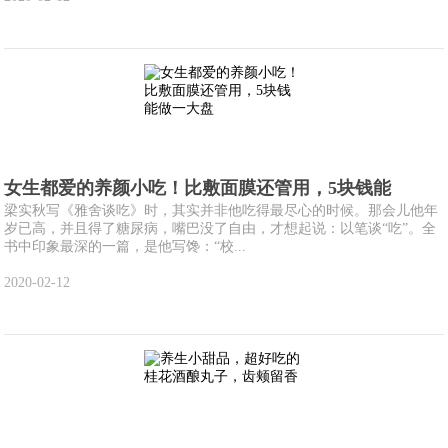
女生都爱的养颜小吃！比敷面膜还管用，5块钱能
梁实秋写《雅舍谈吃》时，其实并非他吃得最尽心的时候。那会儿他年
岁已高，并且得了糖尿病，嘴巴没了自由，才想起说：以笔谈“吃”。全
书中印象最深的一篇，是他写馋：“校...
2020-02-12