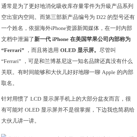
通常是为了更好地消化吸收库存量零件为升級产品系列
空出室内空间。而第三部新产品编号为 D22 的型号还有
一个姓名，依据海外iPhone资源新闻媒体，在一封內部
文档中泄漏了
新一代 iPhone 在美国苹果公司內部
称为
“Ferrari”
，而且将选用
OLED 显示屏。
尽管叫
“Ferrari” ，可是和兰博基尼这一知名品牌还真没有什么
关联。有时间能够和大伙儿好好地聊一聊 Apple 的內部
取名。
针对用惯了 LCD 显示屏手机上的大部分盆友而言，很
有可能对 OLED 显示屏并不是很掌握，下边我也简易给
大伙儿讲一讲。