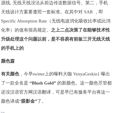
源线, 无线天线没法从前边传送数据信号。第二，手机
天线设计方案要遵照一套标准。在其中对 SAR ，即
Specific Absorption Rate（无线电波消化吸收比率或比消
化率）的值有很高规定。
之上二点决策了在能够技术性
升级处理这个问题以前，是不容易有前板三开无线天线
的手机上的
颜色篇
有关颜色
，今早twitter上的曝料大咖 VenyaGeskin1 曝出
了一款全名是
“Blush Gold”
的新颜色。这一颜色尽管都
还没汉语官方网汉语翻译，可是早已有服务平台将这一
颜色译成“
眼影金”
了。