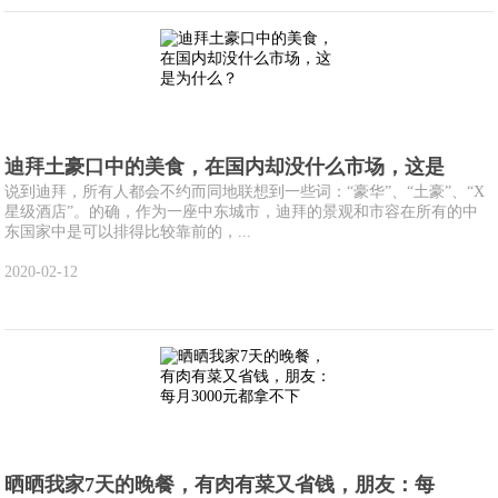
迪拜土豪口中的美食，在国内却没什么市场，这是
说到迪拜，所有人都会不约而同地联想到一些词：“豪华”、“土豪”、“X
星级酒店”。的确，作为一座中东城市，迪拜的景观和市容在所有的中
东国家中是可以排得比较靠前的，...
2020-02-12
晒晒我家7天的晚餐，有肉有菜又省钱，朋友：每