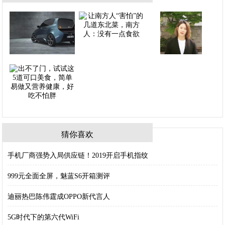
猜你喜欢
手机厂商强势入局供应链！2019开启手机指纹
999元全面全屏，魅蓝S6开箱测评
迪丽热巴陈伟霆成OPPO新代言人
5G时代下的第六代WiFi