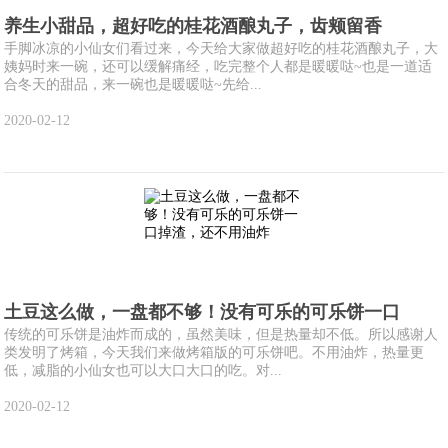
养生小甜品，超好吃的桂花酒酿丸子，齿颊留香
手脚冰凉的小仙女们看过来，今天给大家做超好吃的桂花酒酿丸子，大
姨妈时来一碗，还可以缓解痛经，吃完整个人都是暖暖哒~也是一道适
合冬天的甜品，来一碗也是暖暖哒~先给...
2020-02-12
土豆这么做，一盘都不够！没有可乐的可乐饼一口
传统的可乐饼是油炸而成的，虽然美味，但是热量却不低。所以感谢人
类发明了烤箱，今天我们来做烤箱版的可乐饼吧。不用油炸，热量更
低，减脂的小仙女也可以大口大口的吃。对...
2020-02-12