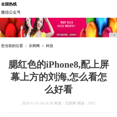
全国热线
微信公众号
广告
您当前的位置 ：
乐商网
>
科技
腮红色的iPhone8,配上屏
幕上方的刘海,怎么看怎
么好看
2020-11-15 14:16:39 来源：互联网
阅读：1915