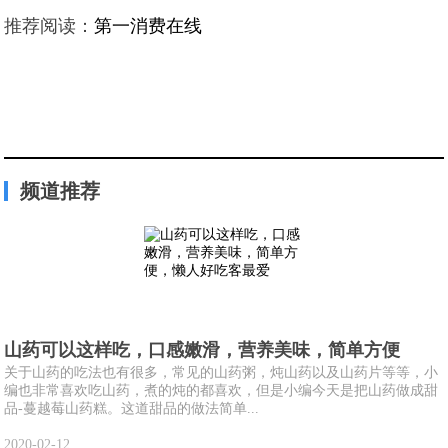
推荐阅读：
第一消费在线
频道推荐
山药可以这样吃，口感嫩滑，营养美味，简单方便
关于山药的吃法也有很多，常见的山药粥，炖山药以及山药片等等，小
编也非常喜欢吃山药，煮的炖的都喜欢，但是小编今天是把山药做成甜
品-蔓越莓山药糕。这道甜品的做法简单...
2020-02-12