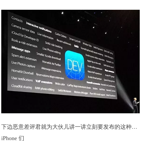
下边恶意差评君就为大伙儿讲一讲立刻要发布的这种…
iPhone 们