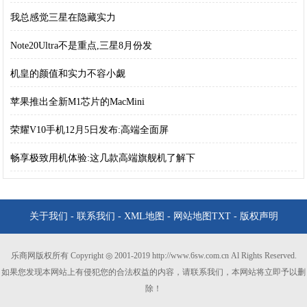
我总感觉三星在隐藏实力
Note20Ultra不是重点,三星8月份发
机皇的颜值和实力不容小觑
苹果推出全新M1芯片的MacMini
荣耀V10手机12月5日发布:高端全面屏
畅享极致用机体验:这几款高端旗舰机了解下
关于我们
-
联系我们
-
XML地图
-
网站地图
TXT
-
版权声明
乐商网版权所有 Copyright ◎ 2001-2019 http://www.6sw.com.cn Al Rights Reserved.
如果您发现本网站上有侵犯您的合法权益的内容，请联系我们，本网站将立即予以删
除！