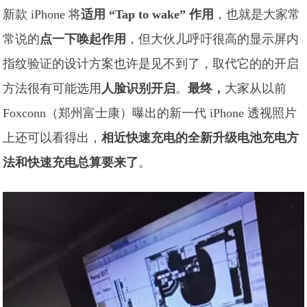
新款 iPhone 将
适用 “Tap to wake” 作用
，也就是大家常
常说的
点一下唤起作用
，但大伙儿呼吁很高的显示屏内
指纹验证的设计方案也许是见不到了，取代它的的开启
方法很有可能选用
人脸识别开启
。
最终，
大家从以前
Foxconn（郑州富士康）曝出的新一代 iPhone 透视照片
上还可以看得出，
相近快速充电的全新升级电池充电方
法和快速充电总算要来了
。