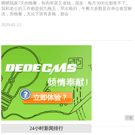
晒晒我家7天的晚餐，有肉有菜又省钱，朋友：每月3000元都拿不下。
我和老公的工作都是朝九晚五，早出晚归，午餐大多数是在单位食堂解
决，而晚餐，无论下班有多晚，都会...
2020-02-12
广告
24小时新闻排行