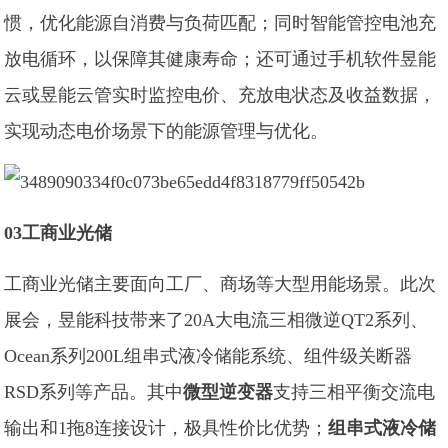
惯，优化能源自消费与负荷匹配；同时智能管控电池充
放电循环，以保障其健康寿命；还可通过手机软件昱能
云或昱能云管实时监控电价、充放电状态及收益数据，
实现动态电价场景下的能源管理与优化。
03工商业光储
工商业光储主要面向工厂、商场等大型用能场景。此次
展会，昱能科技带来了20A大电流三相微逆QT2系列、
Ocean系列200L组串式液冷储能系统、组件级关断器
RSD系列等产品。其中
微型逆变器
支持三相平衡交流电
输出和1拖8连接设计，极具性价比优势；
组串式液冷储