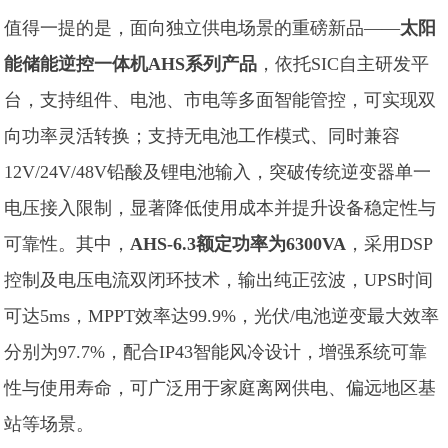
值得一提的是，面向独立供电场景的重磅新品——
太阳
能储能逆控一体机AHS系列产品
，依托SIC自主研发平
台，支持组件、电池、市电等多面智能管控，可实现双
向功率灵活转换；支持无电池工作模式、同时兼容
12V/24V/48V铅酸及锂电池输入，突破传统逆变器单一
电压接入限制，显著降低使用成本并提升设备稳定性与
可靠性。其中，
AHS-6.3额定功率为6300VA
，采用DSP
控制及电压电流双闭环技术，输出纯正弦波，UPS时间
可达5ms，MPPT效率达99.9%，光伏/电池逆变最大效率
分别为97.7%，配合IP43智能风冷设计，增强系统可靠
性与使用寿命，可广泛用于家庭离网供电、偏远地区基
站等场景。