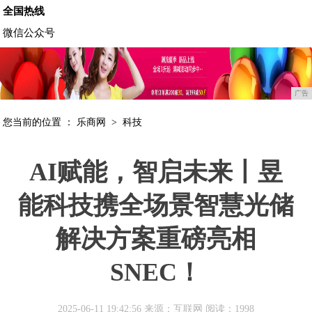
全国热线
微信公众号
广告
您当前的位置 ：
乐商网
>
科技
AI赋能，智启未来丨昱
能科技携全场景智慧光储
解决方案重磅亮相
SNEC！
2025-06-11 19:42:56 来源：互联网
阅读：1998