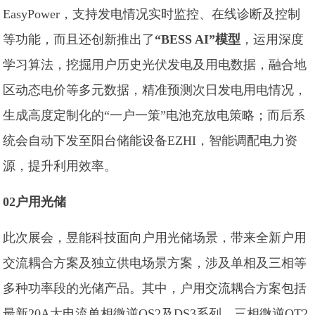
EasyPower，支持发电情况实时监控、在线诊断及控制
等功能，而且还创新推出了
“BESS AI”模型
，运用深度
学习算法，挖掘用户历史光伏发电及用电数据，融合地
区动态电价等多元数据，精准预测次日发电用电情况，
生成高度定制化的“一户一策”电池充放电策略；而后系
统会自动下发至阳台储能设备EZHI，智能调配电力资
源，提升利用效率。
02户用光储
此次展会，昱能科技面向户用光储场景，带来全新户用
交流耦合方案及独立供电场景方案，涉及单相及三相等
多种功率段的光储产品。其中，户用交流耦合方案包括
最新20A大电流单相微逆QS2及DS3系列、三相微逆QT2