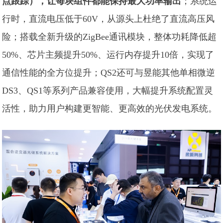
点跟踪），让每块组件都能保持最大功率输出
；系统运
行时，直流电压低于60V，从源头上杜绝了直流高压风
险；搭载全新升级的ZigBee通讯模块，整体功耗降低超
50%、芯片主频提升50%、运行内存提升10倍，实现了
通信性能的全方位提升；QS2还可与昱能其他单相微逆
DS3、QS1等系列产品兼容使用，大幅提升系统配置灵
活性，助力用户构建更智能、更高效的光伏发电系统。