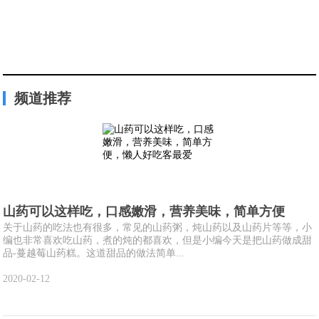
频道推荐
山药可以这样吃，口感嫩滑，营养美味，简单方便
关于山药的吃法也有很多，常见的山药粥，炖山药以及山药片等等，小
编也非常喜欢吃山药，煮的炖的都喜欢，但是小编今天是把山药做成甜
品-蔓越莓山药糕。这道甜品的做法简单...
2020-02-12