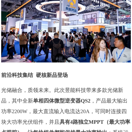
前沿科技集结
硬核新品登场
光储融合，质领未来。此次昱能科技带来多款光储新
品，其中全新
单相四体微型逆变器QS2
，产品最大输出
功率2200W，最大直流输入电流达20A，可同时连接四
块大功率光伏组件，并且
具有4路独立MPPT（最大功率