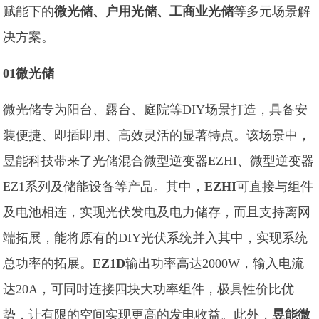
赋能下的
微光储、户用光储、工商业光储
等多元场景解
决方案。
01微光储
微光储专为阳台、露台、庭院等DIY场景打造，具备安
装便捷、即插即用、高效灵活的显著特点。该场景中，
昱能科技带来了光储混合微型逆变器EZHI、微型逆变器
EZ1系列及储能设备等产品。其中，
EZHI
可直接与组件
及电池相连，实现光伏发电及电力储存，而且支持离网
端拓展，能将原有的DIY光伏系统并入其中，实现系统
总功率的拓展。
EZ1D
输出功率高达2000W，输入电流
达20A，可同时连接四块大功率组件，极具性价比优
势，让有限的空间实现更高的发电收益。此外，
昱能微