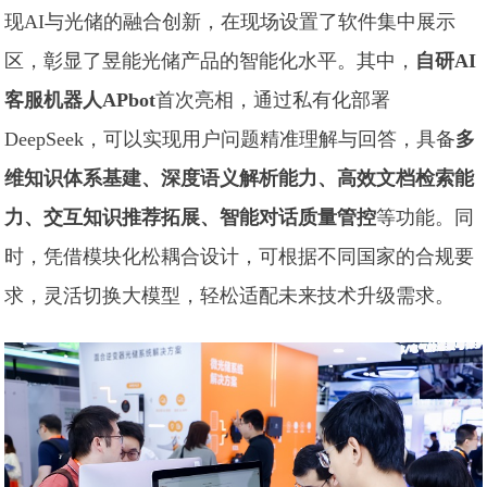
现AI与光储的融合创新，在现场设置了软件集中展示
区，彰显了昱能光储产品的智能化水平。其中，
自研AI
客服机器人APbot
首次亮相，通过私有化部署
DeepSeek，可以实现用户问题精准理解与回答，具备
多
维知识体系基建、深度语义解析能力、高效文档检索能
力、交互知识推荐拓展、智能对话质量管控
等功能。同
时，凭借模块化松耦合设计，可根据不同国家的合规要
求，灵活切换大模型，轻松适配未来技术升级需求。