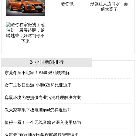
24小时新闻排行
东莞冬至不宅家！BJ40 燃油硬核解
女车主秋日出游 小鹏G3i和比亚迪宋
弈晨环境为您提供专业污泥处理解决方案
教大家苹果平板电脑ipad怎样退出耳
值得一看！一个无线音箱迷深入使用华为
医渡云“新冠肺炎医学观察者智能管理平