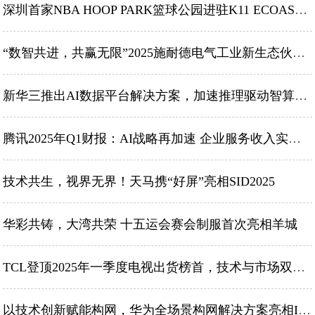
深圳首家NBA HOOP PARK篮球公园进驻K11 ECOAST 焕新湾区文化地标，激活多元城市生活
“数智共进，共赢无限”2025施耐德电气工业新生态伙伴峰会成功召开
新华三推出AI数据平台解决方案，加速推理驱动智算时代
腾讯2025年Q1财报：AI战略再加速 企业服务收入实现双位数增长
技术共生，视界无界！天马携“好屏”亮相SID2025
华彩共铸，大湾共荣 十五运会赛会制服首次亮相羊城
TCL登顶2025年一季度电视出货榜首，技术与市场双领先
以技术创新赋能构网，华为全场景构网解决方案亮相Intersolar Europe