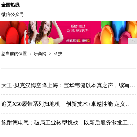
全国热线
微信公众号
广告
您当前的位置 ：
乐商网
>
科技
大卫·贝克汉姆空降上海：宝华韦健以本真之声，续写经典永恒
追觅X50履带系列扫地机：创新技术+卓越性能 定义家庭清洁新标准
施耐德电气：破局工业转型挑战，以新质服务激发工业新质生产力