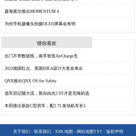
森海塞尔推出MOMENTUM 4
为何手机摄像头拍摄OLED屏幕会有明
猜你喜欢
出门不带数据线，南孚智造AirCharge无
2022德国红点、美国IDEA设计大奖名单出
QNX推出QNX OS for Safety
选车切记随大流，新自由光2.0T才是无悔的选
丰田推出新款C型房车，配2.7L发动机车长5
关于我们
-
联系我们
-
XML地图
-
网站地图
TXT
-
版权声明