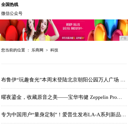
全国热线
微信公众号
广告
您当前的位置 ：
乐商网
>
科技
布鲁伊“玩趣食光”本周末登陆北京朝阳公园万人广场 和布鲁伊一起 精彩乐翻天
曜夜鎏金，收藏原音之美——宝华韦健 Zeppelin Pro「曜金黑」中国限定款正式上市
专为中国用户“量身定制”！爱普生发布LA-A系列新品机器人