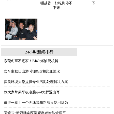
24小时新闻排行
东莞冬至不宅家！BJ40 燃油硬核解
女车主秋日出游 小鹏G3i和比亚迪宋
弈晨环境为您提供专业污泥处理解决方案
教大家苹果平板电脑ipad怎样退出耳
值得一看！一个无线音箱迷深入使用华为
医渡云“新冠肺炎医学观察者智能管理平