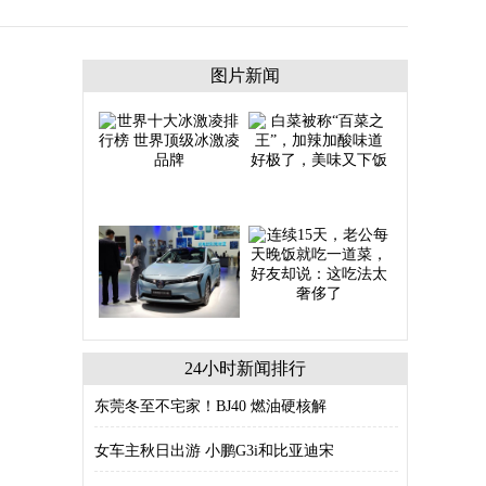
图片新闻
24小时新闻排行
东莞冬至不宅家！BJ40 燃油硬核解
女车主秋日出游 小鹏G3i和比亚迪宋