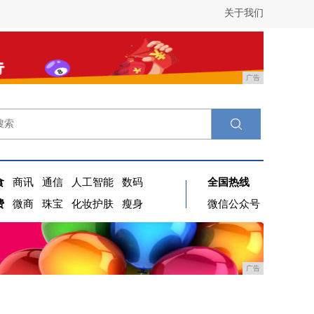
关于我们
广告
食
商讯
通信
人工智能
数码
全国热线
费
微商
珠宝
化妆护肤
瘦身
微信公众号
广告