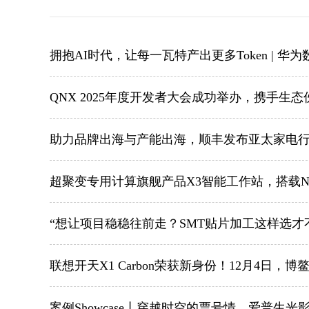
拥抱AI时代，让每一瓦特产出更多Token | 华为数
QNX 2025年度开发者大会成功举办，携手
助力品牌出海与产能出海，顺丰发布亚太家电
超聚变专用计算旗舰产品X3智能工作站，搭载NV
“想让项目稳稳往前走？SMT贴片加工这样选才
联想开天X1 Carbon荣获新身份！12月4日，博
案例Showcase丨穿越时空的票号情，爱普生