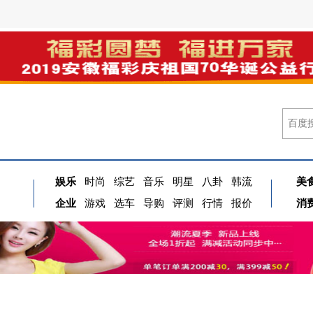
娱乐
时尚
综艺
音乐
明星
八卦
韩流
美
企业
游戏
选车
导购
评测
行情
报价
消