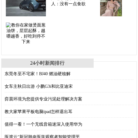
24小时新闻排行
东莞冬至不宅家！BJ40 燃油硬核解
女车主秋日出游 小鹏G3i和比亚迪宋
弈晨环境为您提供专业污泥处理解决方案
教大家苹果平板电脑ipad怎样退出耳
值得一看！一个无线音箱迷深入使用华为
医渡云“新冠肺炎医学观察者智能管理平