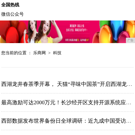
全国热线
微信公众号
广告
您当前的位置 ：
乐商网
>
科技
西湖龙井春茶季开幕， 天猫“寻味中国茶”开启西湖龙井站
最高激励可达2000万元！长沙经开区支持开源系统应用，鸿蒙生态再迎重大利好
西部数据发布世界备份日全球调研：近九成中国受访者积极备份数据