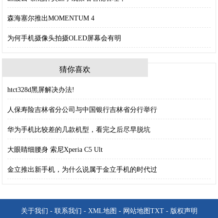
森海塞尔推出MOMENTUM 4
为何手机摄像头拍摄OLED屏幕会有明
猜你喜欢
htct328d黑屏解决办法!
人保寿险吉林省分公司与中国银行吉林省分行举行
华为手机比较差的几款机型，看完之后尽早脱坑
大眼睛细腰身 索尼Xperia C5 Ult
金立推出新手机，为什么说属于金立手机的时代过
关于我们
-
联系我们
-
XML地图
-
网站地图
TXT
-
版权声明