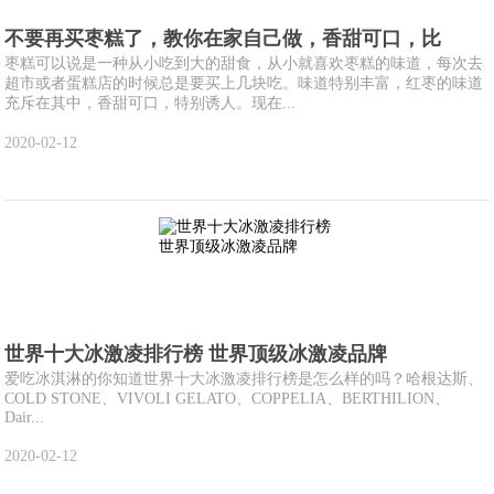
不要再买枣糕了，教你在家自己做，香甜可口，比
枣糕可以说是一种从小吃到大的甜食，从小就喜欢枣糕的味道，每次去
超市或者蛋糕店的时候总是要买上几块吃。味道特别丰富，红枣的味道
充斥在其中，香甜可口，特别诱人。现在...
2020-02-12
世界十大冰激凌排行榜 世界顶级冰激凌品牌
爱吃冰淇淋的你知道世界十大冰激凌排行榜是怎么样的吗？哈根达斯、
COLD STONE、VIVOLI GELATO、COPPELIA、BERTHILION、
Dair...
2020-02-12