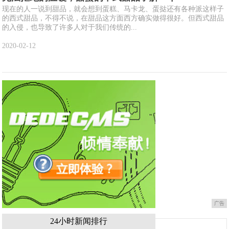
现在的人一说到甜品，就会想到蛋糕、马卡龙、蛋挞还有各种派这样子
的西式甜品，不得不说，在甜品这方面西方确实做得很好。但西式甜品
的入侵，也导致了许多人对于我们传统的...
2020-02-12
广告
24小时新闻排行