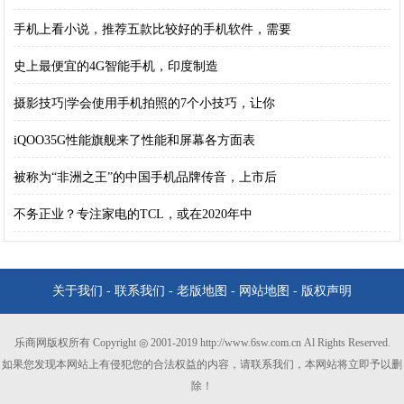
手机上看小说，推荐五款比较好的手机软件，需要
史上最便宜的4G智能手机，印度制造
摄影技巧|学会使用手机拍照的7个小技巧，让你
iQOO35G性能旗舰来了性能和屏幕各方面表
被称为“非洲之王”的中国手机品牌传音，上市后
不务正业？专注家电的TCL，或在2020年中
关于我们
-
联系我们
-
老版地图
-
网站地图
-
版权声明
乐商网版权所有 Copyright ◎ 2001-2019 http://www.6sw.com.cn Al Rights Reserved.
如果您发现本网站上有侵犯您的合法权益的内容，请联系我们，本网站将立即予以删
除！