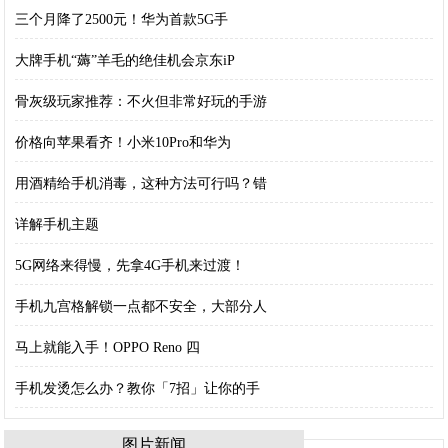
三个月降了2500元！华为首款5G手
大牌手机“薅”羊毛的绝佳机会京东iP
骨灰级玩家推荐：不火但非常好玩的手游
价格向苹果看齐！小米10Pro和华为
用酒精给手机消毒，这种方法可行吗？错
详解手机主题
5G网络来得慢，先拿4G手机来过渡！
手机九宫格解锁一点都不安全，大部分人
马上就能入手！OPPO Reno 四
手机发烫怎么办？教你「7招」让你的手
图片新闻