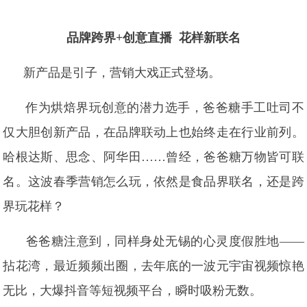
品牌跨界+创意直播 花样新联名
新产品是引子，营销大戏正式登场。
作为烘焙界玩创意的潜力选手，爸爸糖手工吐司不
仅大胆创新产品，在品牌联动上也始终走在行业前列。
哈根达斯、思念、阿华田……曾经，爸爸糖万物皆可联
名。这波春季营销怎么玩，依然是食品界联名，还是跨
界玩花样？
爸爸糖注意到，同样身处无锡的心灵度假胜地——
拈花湾，最近频频出圈，去年底的一波元宇宙视频惊艳
无比，大爆抖音等短视频平台，瞬时吸粉无数。