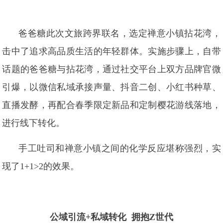
爸爸糖此次文旅跨界联名，选定禅意小镇拈花湾，
击中了追求高品质生活的年轻群体。实施步骤上，自带
话题的爸爸糖与拈花湾，通过社交平台上双方品牌官微
引爆，以微信私域承接声量、抖音二创、小红书种草、
直播发酵，再配合春季限定新品和定制樱花游线落地，
进行线下转化。
手工吐司和禅意小镇之间的化学反应堪称强烈，实
现了1+1>2的效果。
公域引流+私域转化 拥抱Z世代