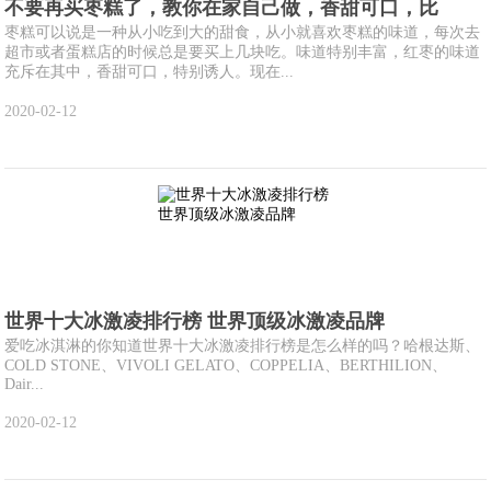
不要再买枣糕了，教你在家自己做，香甜可口，比
枣糕可以说是一种从小吃到大的甜食，从小就喜欢枣糕的味道，每次去
超市或者蛋糕店的时候总是要买上几块吃。味道特别丰富，红枣的味道
充斥在其中，香甜可口，特别诱人。现在...
2020-02-12
世界十大冰激凌排行榜 世界顶级冰激凌品牌
爱吃冰淇淋的你知道世界十大冰激凌排行榜是怎么样的吗？哈根达斯、
COLD STONE、VIVOLI GELATO、COPPELIA、BERTHILION、
Dair...
2020-02-12