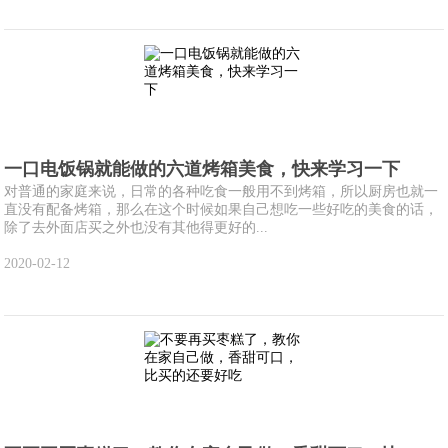
一口电饭锅就能做的六道烤箱美食，快来学习一下
对普通的家庭来说，日常的各种吃食一般用不到烤箱，所以厨房也就一
直没有配备烤箱，那么在这个时候如果自己想吃一些好吃的美食的话，
除了去外面店买之外也没有其他得更好的...
2020-02-12