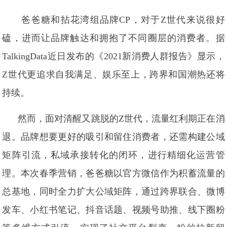
爸爸糖和拈花湾组品牌CP，对于Z世代来说很好
磕，进而让品牌触达和拥抱了不同圈层的消费者。据
TalkingData近日发布的《2021新消费人群报告》显示，
Z世代更追求自我满足、娱乐至上，跨界和国潮热还将
持续。
然而，面对清醒又跳脱的Z世代，流量红利期正在消
退。品牌想要更好的吸引和留住消费者，还需构建公域
矩阵引流，私域承接转化的闭环，进行精细化运营管
理。本次春季营销，爸爸糖以官方微信作为积蓄流量的
总基地，同时全力扩大公域矩阵，通过跨界联合、微博
发车、小红书笔记、抖音话题、视频号助推、线下圈粉