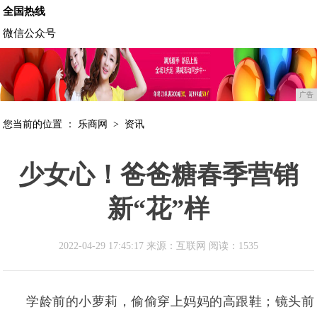
全国热线
微信公众号
广告
您当前的位置 ：
乐商网
>
资讯
少女心！爸爸糖春季营销
新“花”样
2022-04-29 17:45:17 来源：互联网
阅读：1535
学龄前的小萝莉，偷偷穿上妈妈的高跟鞋；镜头前