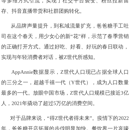
等多维方式引流，实现了社交平台裂变、粉丝拉新留
存、抖音直播带货和社群团购转化。
从品牌声量提升，到私域流量扩充，爸爸糖手工吐
司在这个春天，用少女心的新“花”样，示范了春季营销
的正确打开方式。通过好吃、好看、好玩的春日联动，
实现与年轻消费者对话，被Z世代所感知。
AppAnnie数据显示，Z世代人口现已占据全球人口
的三分之一，超越千禧一代（Y世代），成为人口数量
最多的一代。放眼中国市场，Z世代人口规模已接近3亿
人，2021年撬动了超过5万亿的消费空间。
对于品牌来说，“得Z世代者得未来”。疫情下的2022
年，爸爸糖开店拓展的步伐明显加快。餐饮界一片哀嚎