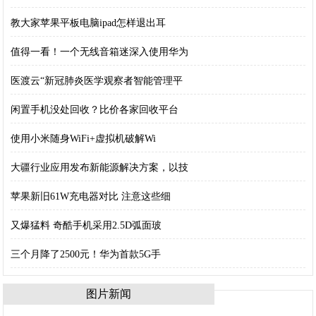
教大家苹果平板电脑ipad怎样退出耳
值得一看！一个无线音箱迷深入使用华为
医渡云“新冠肺炎医学观察者智能管理平
闲置手机没处回收？比价各家回收平台
使用小米随身WiFi+虚拟机破解Wi
大疆行业应用发布新能源解决方案，以技
苹果新旧61W充电器对比 注意这些细
又爆猛料 奇酷手机采用2.5D弧面玻
三个月降了2500元！华为首款5G手
图片新闻