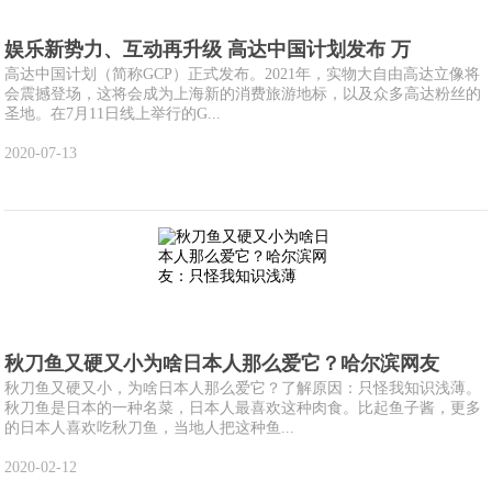
娱乐新势力、互动再升级 高达中国计划发布 万
高达中国计划（简称GCP）正式发布。2021年，实物大自由高达立像将
会震撼登场，这将会成为上海新的消费旅游地标，以及众多高达粉丝的
圣地。在7月11日线上举行的G...
2020-07-13
秋刀鱼又硬又小为啥日本人那么爱它？哈尔滨网友
秋刀鱼又硬又小，为啥日本人那么爱它？了解原因：只怪我知识浅薄。
秋刀鱼是日本的一种名菜，日本人最喜欢这种肉食。比起鱼子酱，更多
的日本人喜欢吃秋刀鱼，当地人把这种鱼...
2020-02-12