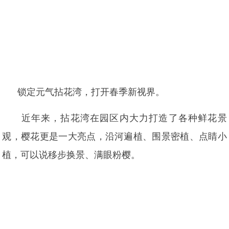
锁定元气拈花湾，打开春季新视界。
近年来，拈花湾在园区内大力打造了各种鲜花景
观，樱花更是一大亮点，沿河遍植、围景密植、点睛小
植，可以说移步换景、满眼粉樱。