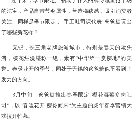
近年来，季节限定产品成了各大品牌博流量抢市场
的法宝，产品自带节令属性，营造稀缺感，吸引消费者
关注。同样是季节限定，“手工吐司课代表”爸爸糖玩出
了哪些新花样？
无锡，长三角老牌旅游城市，特别是春天的鼋头
渚，樱花烂漫堪称一绝，素有“中华第一赏樱地”的美
誉。春暖花开的季节，同处于无锡的爸爸糖似乎看到了
发力的方向。
3月中旬，爸爸糖推出春季限定“樱花莓莓多肉吐
司”，以“春暖花开 樱你而来”为主题的虎年春季营销大
戏拉开帷幕。