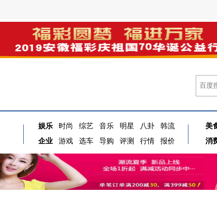
娱乐
时尚
综艺
音乐
明星
八卦
韩流
美
企业
游戏
选车
导购
评测
行情
报价
消