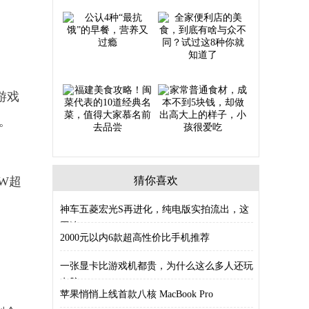
上游戏
好。
4W超
猜你喜欢
神车五菱宏光S再进化，纯电版实拍流出，这
回连
2000元以内6款超高性价比手机推荐
一张显卡比游戏机都贵，为什么这么多人还玩
电脑
苹果悄悄上线首款八核 MacBook Pro