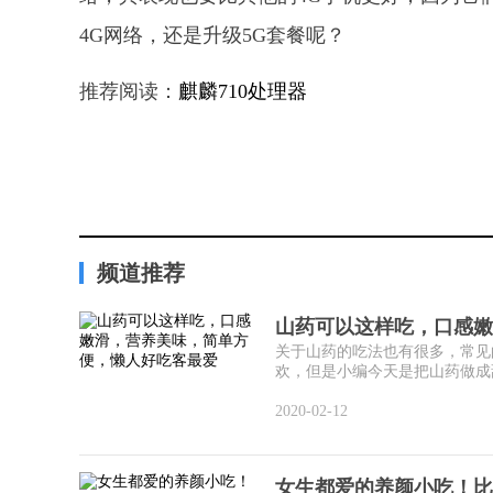
4G网络，还是升级5G套餐呢？
推荐阅读：
麒麟710处理器
频道推荐
山药可以这样吃，口感嫩
关于山药的吃法也有很多，常见
欢，但是小编今天是把山药做成甜
2020-02-12
女生都爱的养颜小吃！比