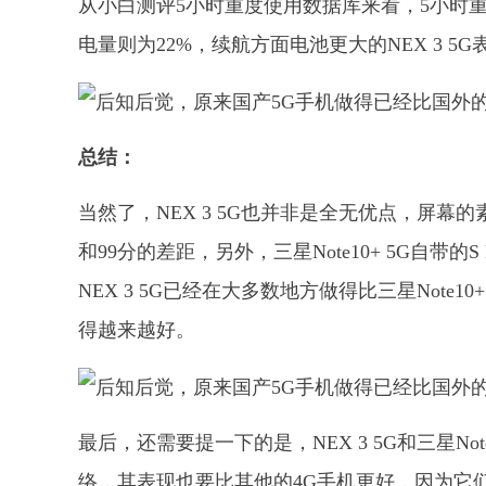
从小白测评5小时重度使用数据库来看，5小时重度使用
电量则为22%，续航方面电池更大的NEX 3 5
总结：
当然了，NEX 3 5G也并非是全无优点，屏幕的素质来
和99分的差距，另外，三星Note10+ 5G自
NEX 3 5G已经在大多数地方做得比三星Note
得越来越好。
最后，还需要提一下的是，NEX 3 5G和三星No
络，其表现也要比其他的4G手机更好，因为它