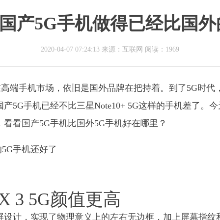
国产5G手机做得已经比国外
2020-04-07 07:24:13 来源：互联网
阅读：1969
高端手机市场，依旧是国外品牌在把持着。到了5G时代
产5G手机已经不比三星Note10+ 5G这样的手机差了。
 5G，看看国产5G手机比国外5G手机好在哪里？
 3 5G颜值更高
瀑布屏设计，实现了物理意义上的左右无边框，加上屏幕指纹