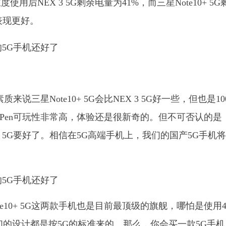
后NEX 3 5G剩余电量为41%，而三星Note10+ 5G
G表现更好。
说三星Note10+ 5G会比NEX 3 5G好一些，但也是10
带的S Pen可玩性非常高，体验还是很新奇的。但不可否认的是
10+ 5G要好了。相信在5G高端手机上，我们的国产5G手机
te10+ 5G这两款手机也是目前最顶级的旗舰，哪怕是使用
们的设计都是按5G的标准来的。那么，你会买一款5G手机