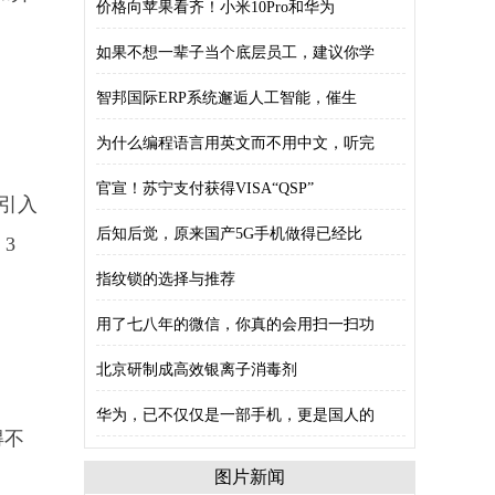
价格向苹果看齐！小米10Pro和华为
如果不想一辈子当个底层员工，建议你学
智邦国际ERP系统邂逅人工智能，催生
为什么编程语言用英文而不用中文，听完
官宣！苏宁支付获得VISA“QSP”
还引入
后知后觉，原来国产5G手机做得已经比
3
指纹锁的选择与推荐
用了七八年的微信，你真的会用扫一扫功
北京研制成高效银离子消毒剂
华为，已不仅仅是一部手机，更是国人的
得不
。
图片新闻