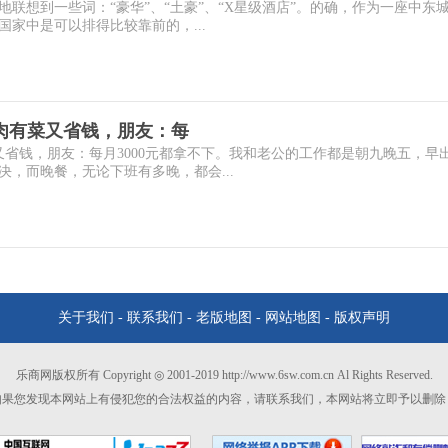
联想到一些词：“豪华”、“土豪”、“X星级酒店”。的确，作为一座中东
家中是可以排得比较靠前的，...
肉有菜又省钱，朋友：每
又省钱，朋友：每月3000元都拿不下。我和老公的工作都是朝九晚五，早
，而晚餐，无论下班有多晚，都会...
关于我们
-
联系我们
-
老版地图
-
网站地图
-
版权声明
乐商网版权所有 Copyright ◎ 2001-2019 http://www.6sw.com.cn Al Rights Reserved.
如果您发现本网站上有侵犯您的合法权益的内容，请联系我们，本网站将立即予以删除