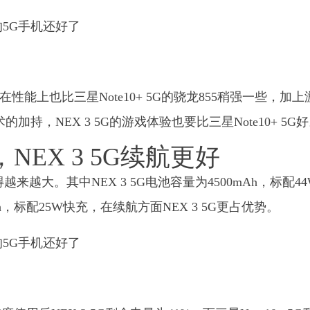
理器在性能上也比三星Note10+ 5G的骁龙855稍强一些，加
加持，NEX 3 5G的游戏体验也要比三星Note10+ 5G
h，NEX 3 5G续航更好
越大。其中NEX 3 5G电池容量为4500mAh，标配4
Ah，标配25W快充，在续航方面NEX 3 5G更占优势。