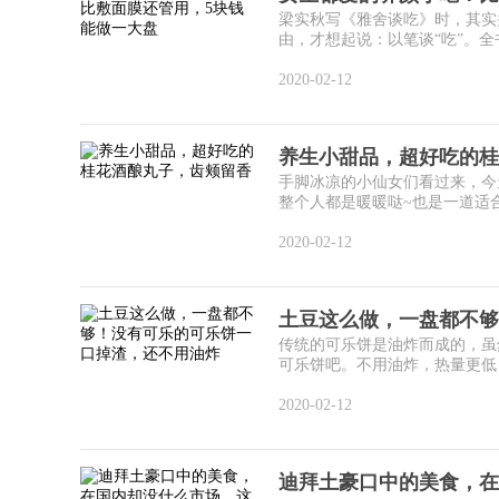
梁实秋写《雅舍谈吃》时，其实
由，才想起说：以笔谈“吃”。全
2020-02-12
养生小甜品，超好吃的桂
手脚冰凉的小仙女们看过来，今
整个人都是暖暖哒~也是一道适合
2020-02-12
土豆这么做，一盘都不够
传统的可乐饼是油炸而成的，虽
可乐饼吧。不用油炸，热量更低，
2020-02-12
迪拜土豪口中的美食，在