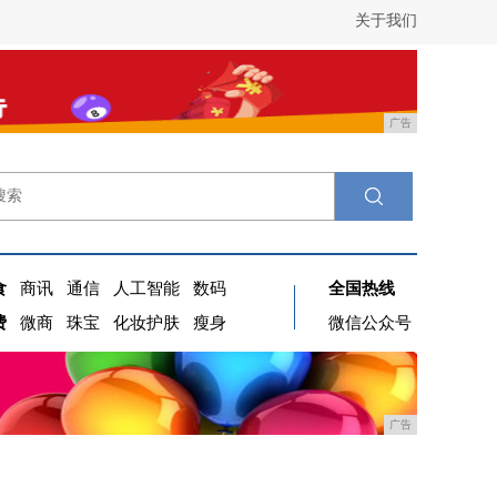
关于我们
广告
食
商讯
通信
人工智能
数码
全国热线
费
微商
珠宝
化妆护肤
瘦身
微信公众号
广告