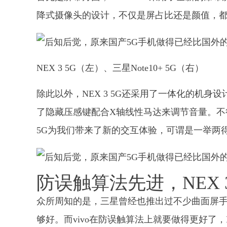
降式摄像头的设计，不仅是屏占比还是颜值，都比三星
NEX 3 5G（左）、三星Note10+ 5G（右）
除此以外，NEX 3 5G还采用了一体化的机身设
了隐藏压感键配合X轴线性马达来调节音量。不
5G为我们带来了新的交互体验，可谓是一举两
防误触算法先进，NEX 
众所周知的是，三星曾经也推出过不少曲面屏
够好。而vivo在防误触算法上就要做得更好了，