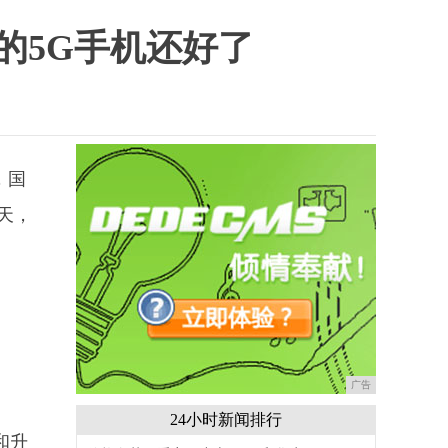
的5G手机还好了
，国
今天，
广告
24小时新闻排行
和升