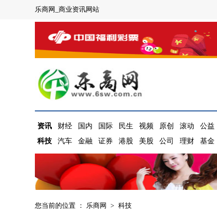
乐商网_商业资讯网站
资讯
财经
国内
国际
民生
视频
原创
滚动
公益
科技
汽车
金融
证券
港股
美股
公司
理财
基金
您当前的位置 ：
乐商网
>
科技