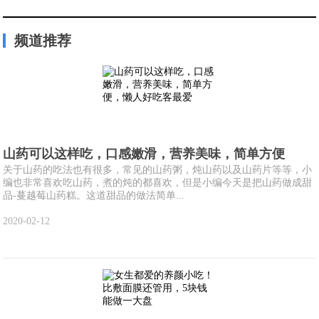
频道推荐
山药可以这样吃，口感嫩滑，营养美味，简单方便
关于山药的吃法也有很多，常见的山药粥，炖山药以及山药片等等，小
编也非常喜欢吃山药，煮的炖的都喜欢，但是小编今天是把山药做成甜
品-蔓越莓山药糕。这道甜品的做法简单...
2020-02-12