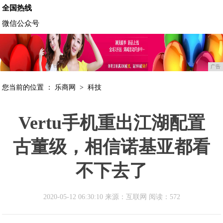
全国热线
微信公众号
广告
您当前的位置 ：
乐商网
>
科技
Vertu手机重出江湖配置
古董级，相信诺基亚都看
不下去了
2020-05-12 06:30:10 来源：互联网
阅读：572