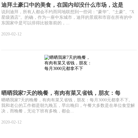
迪拜土豪口中的美食，在国内却没什么市场，这是
说到迪拜，所有人都会不约而同地联想到一些词：“豪华”、“土豪”、“X
星级酒店”。的确，作为一座中东城市，迪拜的景观和市容在所有的中
东国家中是可以排得比较靠前的，...
2020-02-12
晒晒我家7天的晚餐，有肉有菜又省钱，朋友：每
晒晒我家7天的晚餐，有肉有菜又省钱，朋友：每月3000元都拿不下。
我和老公的工作都是朝九晚五，早出晚归，午餐大多数是在单位食堂解
决，而晚餐，无论下班有多晚，都会...
2020-02-12