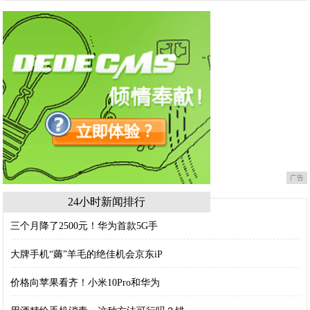
广告
24小时新闻排行
三个月降了2500元！华为首款5G手
大牌手机“薅”羊毛的绝佳机会京东iP
价格向苹果看齐！小米10Pro和华为